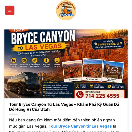
Bỏ
qua
nội
dung
Tour Bryce Canyon Từ Las Vegas – Khám Phá Kỳ Quan Đá
Đỏ Hùng Vĩ Của Utah
Nếu bạn đang tìm kiếm một điểm đến thiên nhiên ngoạn
mục gần Las Vegas,
Tour Bryce Canyon từ Las Vegas
là