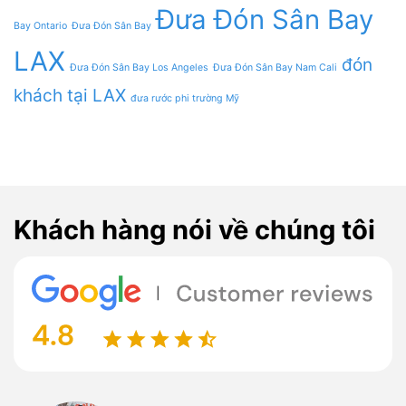
Đưa Đón Sân Bay
Bay Ontario
Đưa Đón Sân Bay
LAX
đón
Đưa Đón Sân Bay Los Angeles
Đưa Đón Sân Bay Nam Cali
khách tại LAX
đưa rước phi trường Mỹ
Khách hàng nói về chúng tôi