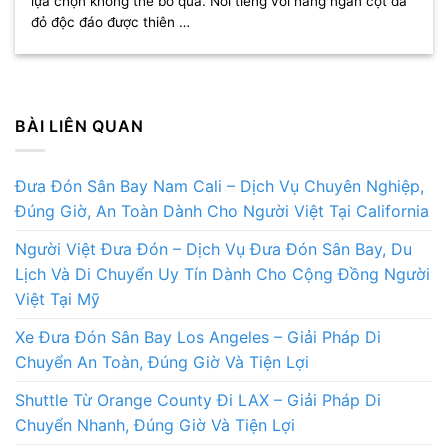
lựa chọn không thể bỏ qua. Nổi tiếng với hàng ngàn cột đá
đỏ độc đáo được thiên …
BÀI LIÊN QUAN
Đưa Đón Sân Bay Nam Cali – Dịch Vụ Chuyên Nghiệp,
Đúng Giờ, An Toàn Dành Cho Người Việt Tại California
Người Việt Đưa Đón – Dịch Vụ Đưa Đón Sân Bay, Du
Lịch Và Di Chuyển Uy Tín Dành Cho Cộng Đồng Người
Việt Tại Mỹ
Xe Đưa Đón Sân Bay Los Angeles – Giải Pháp Di
Chuyển An Toàn, Đúng Giờ Và Tiện Lợi
Shuttle Từ Orange County Đi LAX – Giải Pháp Di
Chuyển Nhanh, Đúng Giờ Và Tiện Lợi