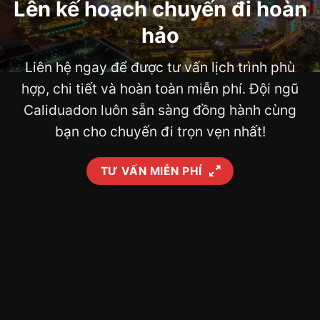
Lên kế hoạch chuyến đi hoàn
hảo
Liên hệ ngay để được tư vấn lịch trình phù
hợp, chi tiết và hoàn toàn miễn phí. Đội ngũ
Caliduadon luôn sẵn sàng đồng hành cùng
bạn cho chuyến đi trọn vẹn nhất!
TƯ VẤN MIỄN PHÍ