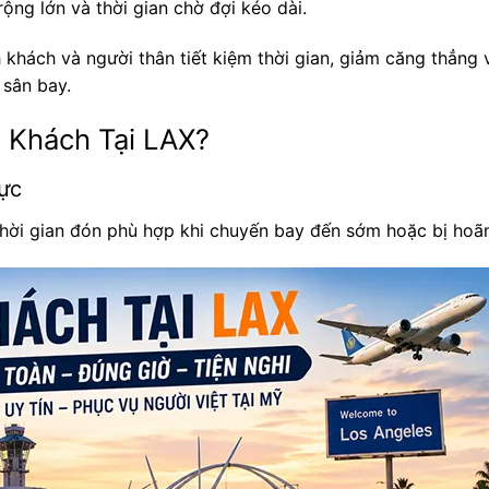
ộng lớn và thời gian chờ đợi kéo dài.
 khách và người thân tiết kiệm thời gian, giảm căng thẳng
 sân bay.
 Khách Tại LAX?
ực
h thời gian đón phù hợp khi chuyến bay đến sớm hoặc bị hoã