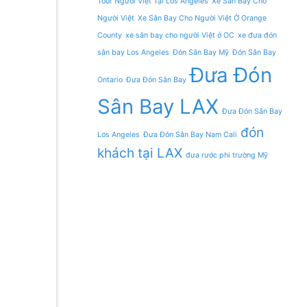
Tour Người Việt Tại Los Angeles
Xe Sân Bay Cho
Người Việt
Xe Sân Bay Cho Người Việt Ở Orange
County
xe sân bay cho người Việt ở OC
xe đưa đón
sân bay Los Angeles
Đón Sân Bay Mỹ
Đón Sân Bay
Đưa Đón
Ontario
Đưa Đón Sân Bay
Sân Bay LAX
Đưa Đón Sân Bay
đón
Los Angeles
Đưa Đón Sân Bay Nam Cali
khách tại LAX
đưa rước phi trường Mỹ