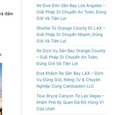
Xe Đưa Đón Sân Bay Los Angeles –
Giải Pháp Di Chuyển An Toàn, Đúng
 và đảm
Giờ Và Tiện Lợi
Shuttle Từ Orange County Đi LAX –
Giải Pháp Di Chuyển Nhanh, Đúng
Giờ Và Tiện Lợi
Xe Dịch Vụ Sân Bay Orange County
n.
– Giải Pháp Di Chuyển An Toàn,
Đúng Giờ Và Tiện Lợi
Đưa Khách Ra Sân Bay LAX – Dịch
Vụ Đúng Giờ, Riêng Tư & Chuyên
Nghiệp Cùng Caliduadon LLC
Tour Bryce Canyon Từ Las Vegas –
Khám Phá Kỳ Quan Đá Đỏ Hùng Vĩ
Của Utah