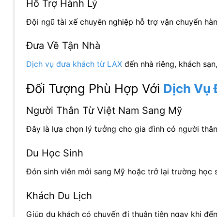
Hỗ Trợ Hành Lý
Đội ngũ tài xế chuyên nghiệp hỗ trợ vận chuyển hàn
Đưa Về Tận Nhà
Dịch vụ đưa khách từ LAX
đến nhà riêng, khách sạn
Đối Tượng Phù Hợp Với
Dịch Vụ 
Người Thân Từ Việt Nam Sang Mỹ
Đây là lựa chọn lý tưởng cho gia đình có người thâ
Du Học Sinh
Đón sinh viên mới sang Mỹ hoặc trở lại trường học 
Khách Du Lịch
Giúp du khách có chuyến đi thuận tiện ngay khi đến