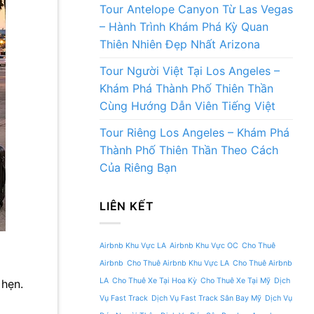
Tour Antelope Canyon Từ Las Vegas
– Hành Trình Khám Phá Kỳ Quan
Thiên Nhiên Đẹp Nhất Arizona
Tour Người Việt Tại Los Angeles –
Khám Phá Thành Phố Thiên Thần
Cùng Hướng Dẫn Viên Tiếng Việt
Tour Riêng Los Angeles – Khám Phá
Thành Phố Thiên Thần Theo Cách
Của Riêng Bạn
LIÊN KẾT
Airbnb Khu Vực LA
Airbnb Khu Vực OC
Cho Thuê
Airbnb
Cho Thuê Airbnb Khu Vực LA
Cho Thuê Airbnb
LA
Cho Thuê Xe Tại Hoa Kỳ
Cho Thuê Xe Tại Mỹ
Dịch
 hẹn.
Vụ Fast Track
Dịch Vụ Fast Track Sân Bay Mỹ
Dịch Vụ