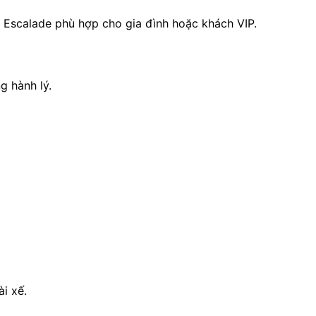
 Escalade phù hợp cho gia đình hoặc khách VIP.
g hành lý.
i xế.