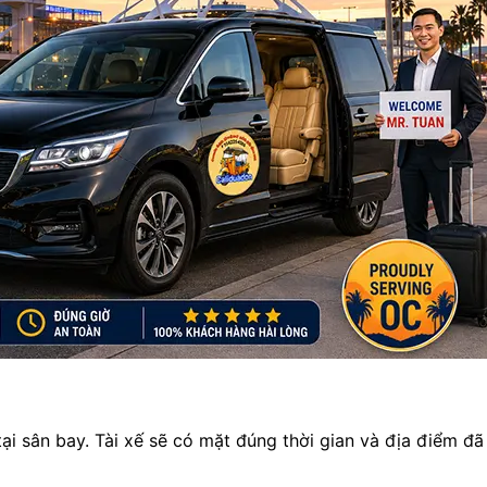
ại sân bay. Tài xế sẽ có mặt đúng thời gian và địa điểm đã