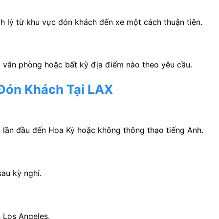
h lý từ khu vực đón khách đến xe một cách thuận tiện.
, văn phòng hoặc bất kỳ địa điểm nào theo yêu cầu.
Đón Khách Tại LAX
n lần đầu đến Hoa Kỳ hoặc không thông thạo tiếng Anh.
sau kỳ nghỉ.
 Los Angeles.