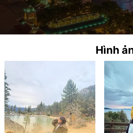
Hình ản