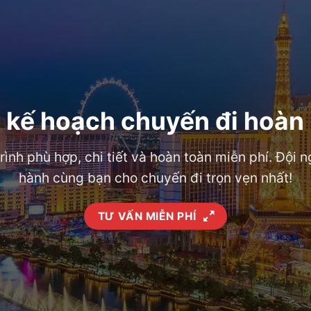
 kế hoạch chuyến đi hoàn
trình phù hợp, chi tiết và hoàn toàn miễn phí. Đội
hành cùng bạn cho chuyến đi trọn vẹn nhất!
TƯ VẤN MIỄN PHÍ