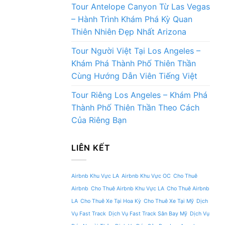
Tour Antelope Canyon Từ Las Vegas
– Hành Trình Khám Phá Kỳ Quan
Thiên Nhiên Đẹp Nhất Arizona
Tour Người Việt Tại Los Angeles –
Khám Phá Thành Phố Thiên Thần
Cùng Hướng Dẫn Viên Tiếng Việt
Tour Riêng Los Angeles – Khám Phá
Thành Phố Thiên Thần Theo Cách
Của Riêng Bạn
LIÊN KẾT
Airbnb Khu Vực LA
Airbnb Khu Vực OC
Cho Thuê
Airbnb
Cho Thuê Airbnb Khu Vực LA
Cho Thuê Airbnb
LA
Cho Thuê Xe Tại Hoa Kỳ
Cho Thuê Xe Tại Mỹ
Dịch
Vụ Fast Track
Dịch Vụ Fast Track Sân Bay Mỹ
Dịch Vụ