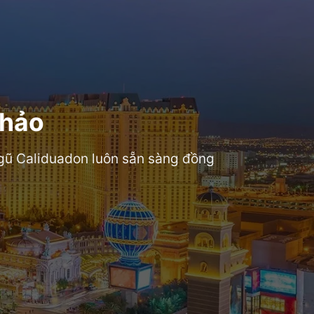
 hảo
 ngũ Caliduadon luôn sẵn sàng đồng