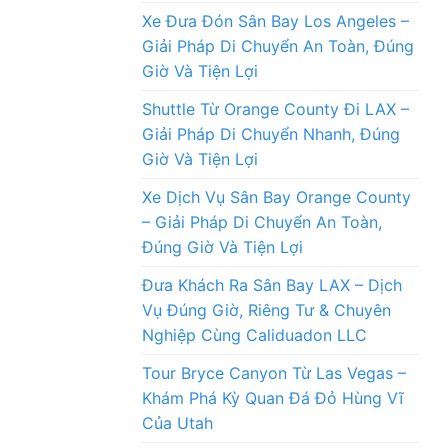
Xe Đưa Đón Sân Bay Los Angeles –
Giải Pháp Di Chuyển An Toàn, Đúng
Giờ Và Tiện Lợi
Shuttle Từ Orange County Đi LAX –
Giải Pháp Di Chuyển Nhanh, Đúng
Giờ Và Tiện Lợi
Xe Dịch Vụ Sân Bay Orange County
– Giải Pháp Di Chuyển An Toàn,
Đúng Giờ Và Tiện Lợi
Đưa Khách Ra Sân Bay LAX – Dịch
Vụ Đúng Giờ, Riêng Tư & Chuyên
Nghiệp Cùng Caliduadon LLC
Tour Bryce Canyon Từ Las Vegas –
Khám Phá Kỳ Quan Đá Đỏ Hùng Vĩ
Của Utah