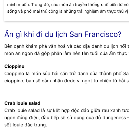
mình muốn. Trong đó, các món ăn truyền thống chế biến từ nôn
sống và phô mai thủ công là những trải nghiệm ẩm thực thú vị
Ăn gì khi đi du lịch San Francisco?
Bên cạnh khám phá văn hoá và các địa danh du lịch nổi t
món ăn ngon đã góp phần làm nên tên tuổi của ẩm thực 
Cioppino
Cioppino là món súp hải sản trứ danh của thành phố Sa
cioppino, bạn sẽ cảm nhận được vị ngọt tự nhiên từ hải sả
Crab louie salad
Crab louie salad là sự kết hợp độc đáo giữa rau xanh tươ
ngon đúng điệu, đầu bếp sẽ sử dụng cua đỏ dungeness – m
sốt louie đặc trưng.