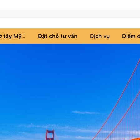
ờ tây Mỹ
Đặt chỗ tư vấn
Dịch vụ
Điểm d