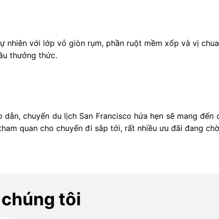
ự nhiên với lớp vỏ giòn rụm, phần ruột mềm xốp và vị chua
ầu thưởng thức.
 dẫn, chuyến du lịch San Francisco hứa hẹn sẽ mang đến 
tham quan cho chuyến đi sắp tới, rất nhiều ưu đãi đang ch
 chúng tôi