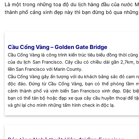
Là một trong những toạ độ du lịch hàng đầu của nước M
thành phố cảng xinh đẹp này thì bạn đừng bỏ qua những đ
Cầu Cổng Vàng – Golden Gate Bridge
Cầu Cổng Vàng là công trình kiến trúc tiêu biểu đồng thời cũng 
của du lịch San Francisco. Cây cầu có chiều dài gần 2,7km, 
liền San Francisco với Marin County.
Cầu Cổng Vàng gây ấn tượng với du khách bằng sắc đỏ cam rực
độc đáo. Đứng từ Cầu Cổng Vàng, bạn có thể phóng tầm m
cảnh thành phố và vịnh biển San Francisco xinh đẹp. Đặc bi
bạn có thể tản bộ hoặc đạp xe qua cây cầu huyền thoại để tậ
và ghi lại cho mình những tấm hình check in độc lạ.