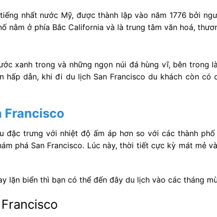
i tiếng nhất nước Mỹ, được thành lập vào năm 1776 bởi n
ố nằm ở phía Bắc California và là trung tâm văn hoá, thươn
c xanh trong và những ngọn núi đá hùng vĩ, bên trong là
ên hấp dẫn, khi đi du lịch San Francisco du khách còn c
 Francisco
 đặc trưng với nhiệt độ ấm áp hơn so với các thành phố
ám phá San Francisco. Lúc này, thời tiết cực kỳ mát mẻ và
y lặn biển thì bạn có thể đến đây du lịch vào các tháng mù
 Francisco