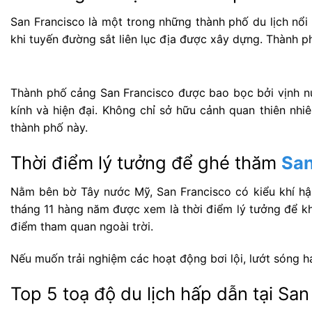
San Francisco là một trong những thành phố du lịch nổ
khi tuyến đường sắt liên lục địa được xây dựng. Thành ph
Thành phố cảng San Francisco được bao bọc bởi vịnh nướ
kính và hiện đại. Không chỉ sở hữu cảnh quan thiên nhi
thành phố này.
Thời điểm lý tưởng để ghé thăm
San
Nằm bên bờ Tây nước Mỹ, San Francisco có kiểu khí hậu
tháng 11 hàng năm được xem là thời điểm lý tưởng để kh
điểm tham quan ngoài trời.
Nếu muốn trải nghiệm các hoạt động bơi lội, lướt sóng ha
Top 5 toạ độ du lịch hấp dẫn tại San