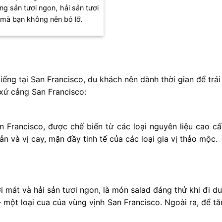
g sản tươi ngon, hải sản tươi
 mà bạn không nên bỏ lỡ.
iếng tại San Francisco, du khách nên dành thời gian để tr
xứ cảng San Francisco:
n Francisco, được chế biến từ các loại nguyên liệu cao c
n và vị cay, mặn đầy tinh tế của các loại gia vị thảo mộc.
i mát và hải sản tươi ngon, là món salad đáng thử khi đi d
ột loại cua của vùng vịnh San Francisco. Ngoài ra, để tă