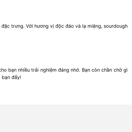
 đặc trưng. Với hương vị độc đáo và lạ miệng, sourdough
cho bạn nhiều trải nghiệm đáng nhớ. Bạn còn chần chờ gì
ờ bạn đấy!