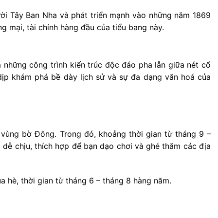
gười Tây Ban Nha và phát triển mạnh vào những năm 1869
g mại, tài chính hàng đầu của tiểu bang này.
 những công trình kiến trúc độc đáo pha lẫn giữa nét cổ
ó dịp khám phá bề dày lịch sử và sự đa dạng văn hoá của
 vùng bờ Đông. Trong đó, khoảng thời gian từ tháng 9 –
 dễ chịu, thích hợp để bạn dạo chơi và ghé thăm các địa
a hè, thời gian từ tháng 6 – tháng 8 hàng năm.