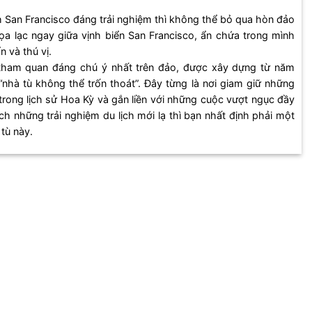
h San Francisco đáng trải nghiệm thì không thể bỏ qua hòn đảo
ọa lạc ngay giữa vịnh biển San Francisco, ẩn chứa trong mình
n và thú vị.
m tham quan đáng chú ý nhất trên đảo, được xây dựng từ năm
nhà tù không thể trốn thoát”. Đây từng là nơi giam giữ những
 trong lịch sử Hoa Kỳ và gắn liền với những cuộc vượt ngục đầy
ch những trải nghiệm du lịch mới lạ thì bạn nhất định phải một
tù này.