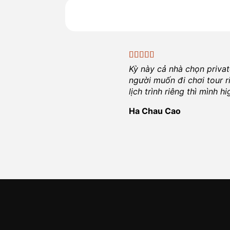
Kỳ này cả nhà chọn priva
người muốn đi chơi tour r
lịch trình riêng thì mình 
Ha Chau Cao