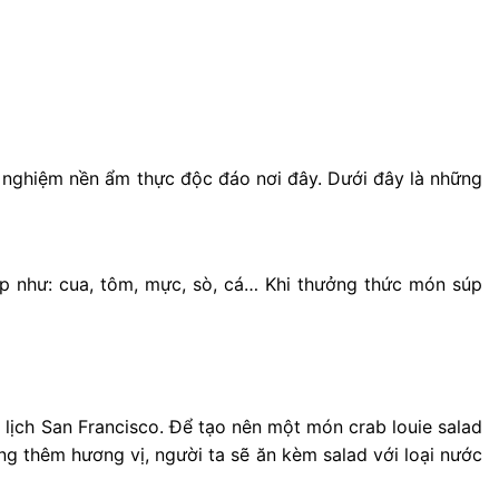
ải nghiệm nền ẩm thực độc đáo nơi đây. Dưới đây là những
ấp như: cua, tôm, mực, sò, cá… Khi thưởng thức món súp
u lịch San Francisco. Để tạo nên một món crab louie salad
ng thêm hương vị, người ta sẽ ăn kèm salad với loại nước