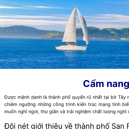
Cẩm nang d
Được mệnh danh là thành phố quyến rũ nhất tại bờ Tây
chiêm ngưỡng những công trình kiến trúc mang tính bi
muốn nghỉ ngơi, thư giãn và trải nghiệm chất lượng nghỉ 
Đôi nét giới thiệu về thành phố San 