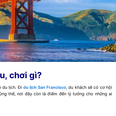
u, chơi gì?
 du lịch. Đi
du lịch San Francisco
, du khách sẽ có cơ hội
ng thế, nơi đây còn là điểm đến lý tưởng cho những ai