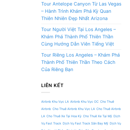
Tour Antelope Canyon Từ Las Vegas
– Hành Trình Khám Phá Kỳ Quan
Thiên Nhiên Đẹp Nhất Arizona
Tour Người Việt Tại Los Angeles –
Khám Phá Thành Phố Thiên Thần
Cùng Hướng Dẫn Viên Tiếng Việt
Tour Riêng Los Angeles – Khám Phá
Thành Phố Thiên Thần Theo Cách
Của Riêng Bạn
LIÊN KẾT
Airbnb Khu Vực LA
Airbnb Khu Vực OC
Cho Thuê
Airbnb
Cho Thuê Airbnb Khu Vực LA
Cho Thuê Airbnb
LA
Cho Thuê Xe Tại Hoa Kỳ
Cho Thuê Xe Tại Mỹ
Dịch
Vụ Fast Track
Dịch Vụ Fast Track Sân Bay Mỹ
Dịch Vụ