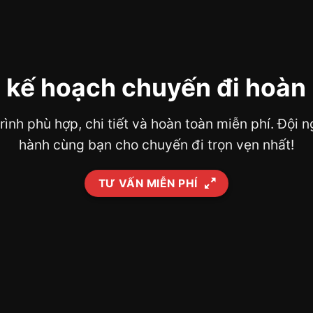
 kế hoạch chuyến đi hoàn
trình phù hợp, chi tiết và hoàn toàn miễn phí. Đội
hành cùng bạn cho chuyến đi trọn vẹn nhất!
TƯ VẤN MIỄN PHÍ