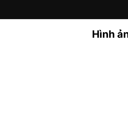
Hình ản