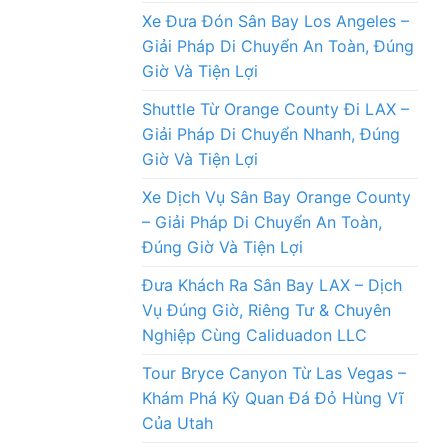
Xe Đưa Đón Sân Bay Los Angeles –
Giải Pháp Di Chuyển An Toàn, Đúng
Giờ Và Tiện Lợi
Shuttle Từ Orange County Đi LAX –
Giải Pháp Di Chuyển Nhanh, Đúng
Giờ Và Tiện Lợi
Xe Dịch Vụ Sân Bay Orange County
– Giải Pháp Di Chuyển An Toàn,
Đúng Giờ Và Tiện Lợi
Đưa Khách Ra Sân Bay LAX – Dịch
Vụ Đúng Giờ, Riêng Tư & Chuyên
Nghiệp Cùng Caliduadon LLC
Tour Bryce Canyon Từ Las Vegas –
Khám Phá Kỳ Quan Đá Đỏ Hùng Vĩ
Của Utah