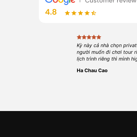
Kỳ này cả nhà chọn priva
người muốn đi chơi tour r
lịch trình riêng thì mình 
Ha Chau Cao