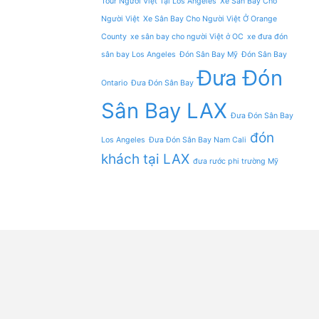
Tour Người Việt Tại Los Angeles
Xe Sân Bay Cho
Người Việt
Xe Sân Bay Cho Người Việt Ở Orange
County
xe sân bay cho người Việt ở OC
xe đưa đón
sân bay Los Angeles
Đón Sân Bay Mỹ
Đón Sân Bay
Đưa Đón
Ontario
Đưa Đón Sân Bay
Sân Bay LAX
Đưa Đón Sân Bay
đón
Los Angeles
Đưa Đón Sân Bay Nam Cali
khách tại LAX
đưa rước phi trường Mỹ