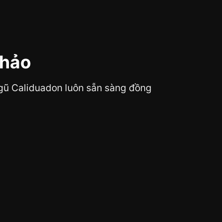
 hảo
 ngũ Caliduadon luôn sẵn sàng đồng