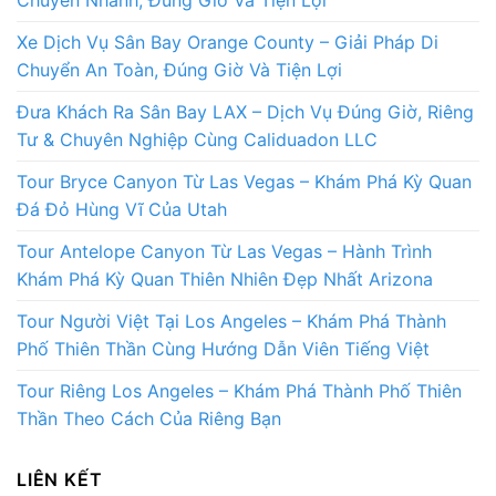
Xe Dịch Vụ Sân Bay Orange County – Giải Pháp Di
Chuyển An Toàn, Đúng Giờ Và Tiện Lợi
Đưa Khách Ra Sân Bay LAX – Dịch Vụ Đúng Giờ, Riêng
Tư & Chuyên Nghiệp Cùng Caliduadon LLC
Tour Bryce Canyon Từ Las Vegas – Khám Phá Kỳ Quan
Đá Đỏ Hùng Vĩ Của Utah
Tour Antelope Canyon Từ Las Vegas – Hành Trình
Khám Phá Kỳ Quan Thiên Nhiên Đẹp Nhất Arizona
Tour Người Việt Tại Los Angeles – Khám Phá Thành
Phố Thiên Thần Cùng Hướng Dẫn Viên Tiếng Việt
Tour Riêng Los Angeles – Khám Phá Thành Phố Thiên
Thần Theo Cách Của Riêng Bạn
LIÊN KẾT