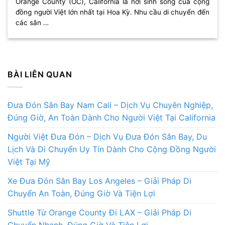
Orange County (OC), California là nơi sinh sống của cộng
đồng người Việt lớn nhất tại Hoa Kỳ. Nhu cầu di chuyển đến
các sân …
BÀI LIÊN QUAN
Đưa Đón Sân Bay Nam Cali – Dịch Vụ Chuyên Nghiệp,
Đúng Giờ, An Toàn Dành Cho Người Việt Tại California
Người Việt Đưa Đón – Dịch Vụ Đưa Đón Sân Bay, Du
Lịch Và Di Chuyển Uy Tín Dành Cho Cộng Đồng Người
Việt Tại Mỹ
Xe Đưa Đón Sân Bay Los Angeles – Giải Pháp Di
Chuyển An Toàn, Đúng Giờ Và Tiện Lợi
Shuttle Từ Orange County Đi LAX – Giải Pháp Di
Chuyển Nhanh, Đúng Giờ Và Tiện Lợi