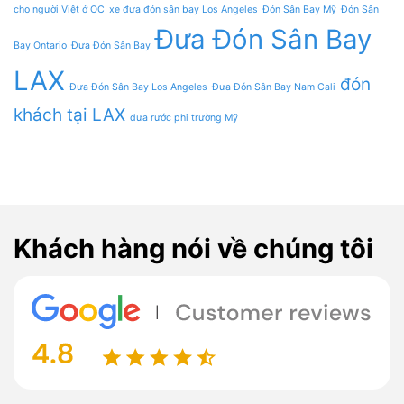
cho người Việt ở OC
xe đưa đón sân bay Los Angeles
Đón Sân Bay Mỹ
Đón Sân
Đưa Đón Sân Bay
Bay Ontario
Đưa Đón Sân Bay
LAX
đón
Đưa Đón Sân Bay Los Angeles
Đưa Đón Sân Bay Nam Cali
khách tại LAX
đưa rước phi trường Mỹ
Khách hàng nói về chúng tôi