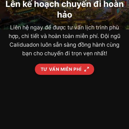
Lên kế hoạch chuyến đi hoàn
hảo
Liên hệ ngay để được tư vấn lịch trình phù
hợp, chi tiết và hoàn toàn miễn phí. Đội ngũ
Caliduadon luôn sẵn sàng đồng hành cùng
bạn cho chuyến đi trọn vẹn nhất!
TƯ VẤN MIỄN PHÍ