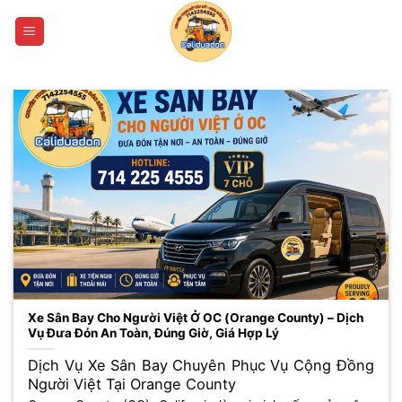
Bỏ
qua
nội
dung
Xe Sân Bay Cho Người Việt Ở OC (Orange County) – Dịch
Vụ Đưa Đón An Toàn, Đúng Giờ, Giá Hợp Lý
Dịch Vụ Xe Sân Bay Chuyên Phục Vụ Cộng Đồng
Người Việt Tại Orange County