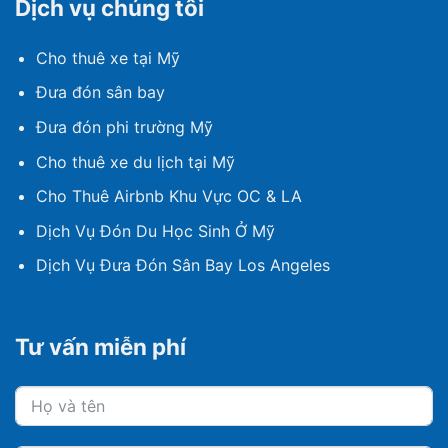
Dịch vụ chúng tôi
Cho thuê xe tại Mỹ
Đưa đón sân bay
Đưa đón phi trường Mỹ
Cho thuê xe du lịch tại Mỹ
Cho Thuê Airbnb Khu Vực OC & LA
Dịch Vụ Đón Du Học Sinh Ở Mỹ
Dịch Vụ Đưa Đón Sân Bay Los Angeles
Tư vấn miễn phí