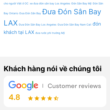
cho người Việt ở OC
xe đưa đón sân bay Los Angeles
Đón Sân Bay Mỹ
Đón Sân
Đưa Đón Sân Bay
Bay Ontario
Đưa Đón Sân Bay
LAX
đón
Đưa Đón Sân Bay Los Angeles
Đưa Đón Sân Bay Nam Cali
khách tại LAX
đưa rước phi trường Mỹ
Khách hàng nói về chúng tôi