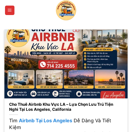
Bỏ
qua
nội
dung
Cho Thuê Airbnb Khu Vực LA – Lựa Chọn Lưu Trú Tiện
Nghi Tại Los Angeles, California
Tìm
Airbnb Tại Los Angeles
Dễ Dàng Và Tiết
Kiệm