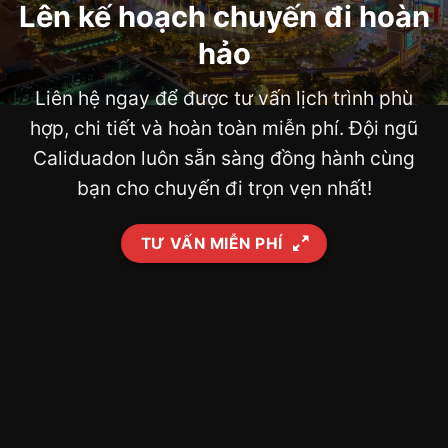
Lên kế hoạch chuyến đi hoàn
hảo
Liên hệ ngay để được tư vấn lịch trình phù
hợp, chi tiết và hoàn toàn miễn phí. Đội ngũ
Caliduadon luôn sẵn sàng đồng hành cùng
bạn cho chuyến đi trọn vẹn nhất!
TƯ VẤN MIỄN PHÍ