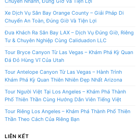
Chuyển Nhanh, Đúng Giờ Và Tiện Lợi
Xe Dịch Vụ Sân Bay Orange County – Giải Pháp Di
Chuyển An Toàn, Đúng Giờ Và Tiện Lợi
Đưa Khách Ra Sân Bay LAX – Dịch Vụ Đúng Giờ, Riêng
Tư & Chuyên Nghiệp Cùng Caliduadon LLC
Tour Bryce Canyon Từ Las Vegas – Khám Phá Kỳ Quan
Đá Đỏ Hùng Vĩ Của Utah
Tour Antelope Canyon Từ Las Vegas – Hành Trình
Khám Phá Kỳ Quan Thiên Nhiên Đẹp Nhất Arizona
Tour Người Việt Tại Los Angeles – Khám Phá Thành
Phố Thiên Thần Cùng Hướng Dẫn Viên Tiếng Việt
Tour Riêng Los Angeles – Khám Phá Thành Phố Thiên
Thần Theo Cách Của Riêng Bạn
LIÊN KẾT