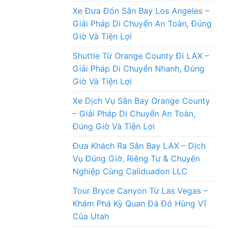
Xe Đưa Đón Sân Bay Los Angeles –
Giải Pháp Di Chuyển An Toàn, Đúng
Giờ Và Tiện Lợi
Shuttle Từ Orange County Đi LAX –
Giải Pháp Di Chuyển Nhanh, Đúng
Giờ Và Tiện Lợi
Xe Dịch Vụ Sân Bay Orange County
– Giải Pháp Di Chuyển An Toàn,
Đúng Giờ Và Tiện Lợi
Đưa Khách Ra Sân Bay LAX – Dịch
Vụ Đúng Giờ, Riêng Tư & Chuyên
Nghiệp Cùng Caliduadon LLC
Tour Bryce Canyon Từ Las Vegas –
Khám Phá Kỳ Quan Đá Đỏ Hùng Vĩ
Của Utah