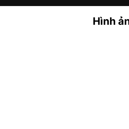
Hình ản