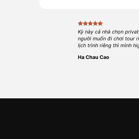
Kỳ này cả nhà chọn priva
người muốn đi chơi tour r
lịch trình riêng thì mình 
Ha Chau Cao