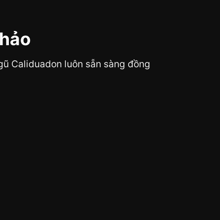
 hảo
 ngũ Caliduadon luôn sẵn sàng đồng