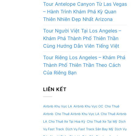
Tour Antelope Canyon Từ Las Vegas
– Hành Trình Khám Phá Kỳ Quan
Thiên Nhiên Đẹp Nhất Arizona
Tour Người Việt Tại Los Angeles –
Khám Phá Thành Phố Thiên Thần
Cùng Hướng Dẫn Viên Tiếng Việt
Tour Riêng Los Angeles – Khám Phá
Thành Phố Thiên Thần Theo Cách
Của Riêng Bạn
LIÊN KẾT
Airbnb Khu Vực LA
Airbnb Khu Vực OC
Cho Thuê
Airbnb
Cho Thuê Airbnb Khu Vực LA
Cho Thuê Airbnb
LA
Cho Thuê Xe Tại Hoa Kỳ
Cho Thuê Xe Tại Mỹ
Dịch
Vụ Fast Track
Dịch Vụ Fast Track Sân Bay Mỹ
Dịch Vụ