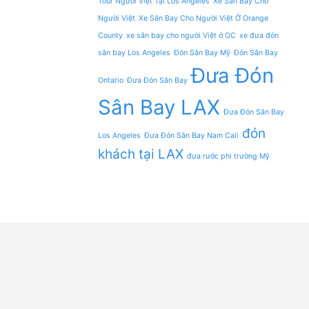
Tour Người Việt Tại Los Angeles
Xe Sân Bay Cho
Người Việt
Xe Sân Bay Cho Người Việt Ở Orange
County
xe sân bay cho người Việt ở OC
xe đưa đón
sân bay Los Angeles
Đón Sân Bay Mỹ
Đón Sân Bay
Đưa Đón
Ontario
Đưa Đón Sân Bay
Sân Bay LAX
Đưa Đón Sân Bay
đón
Los Angeles
Đưa Đón Sân Bay Nam Cali
khách tại LAX
đưa rước phi trường Mỹ