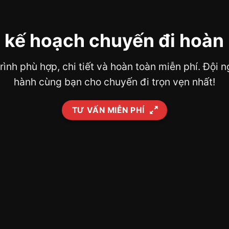
 kế hoạch chuyến đi hoàn
trình phù hợp, chi tiết và hoàn toàn miễn phí. Đội
hành cùng bạn cho chuyến đi trọn vẹn nhất!
TƯ VẤN MIỄN PHÍ