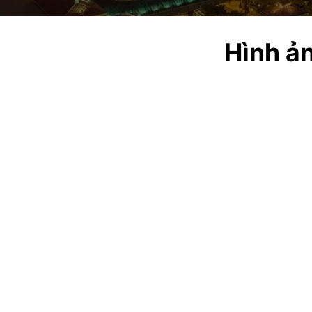
Hình ản