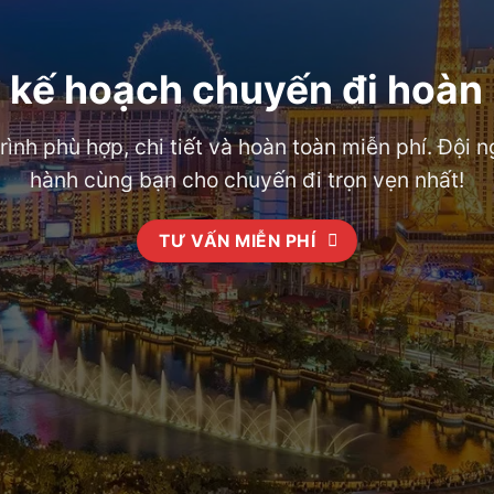
 kế hoạch chuyến đi hoàn
trình phù hợp, chi tiết và hoàn toàn miễn phí. Đội
hành cùng bạn cho chuyến đi trọn vẹn nhất!
TƯ VẤN MIỄN PHÍ