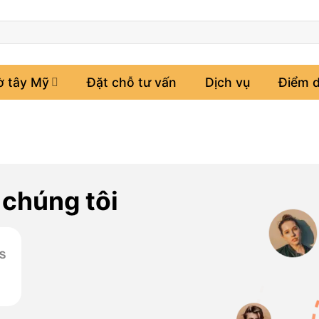
ờ tây Mỹ
Đặt chỗ tư vấn
Dịch vụ
Điểm d
 chúng tôi