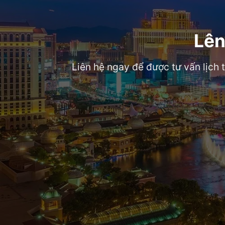
Lên
Liên hệ ngay để được tư vấn lịch 