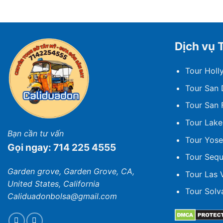
Dịch vụ 
Tour Hol
Tour San 
Tour San 
Tour Lake
Bạn cần tư vấn
Tour Yose
Gọi ngay: 714 225 4555
Tour Sequ
Garden grove, Garden Grove, CA,
Tour Las 
United States, California
Tour Solv
Caliduadonbolsa@gmail.com