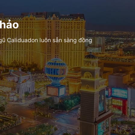
 hảo
 ngũ Caliduadon luôn sẵn sàng đồng