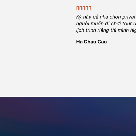
Kỳ này cả nhà chọn priva
người muốn đi chơi tour r
lịch trình riêng thì mình 
Ha Chau Cao