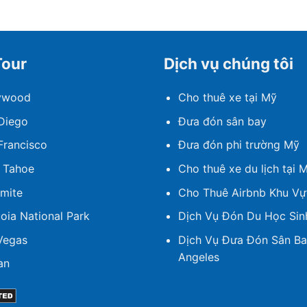
Tour
Dịch vụ chúng tôi
lywood
Cho thuê xe tại Mỹ
Diego
Đưa đón sân bay
Francisco
Đưa đón phi trường Mỹ
 Tahoe
Cho thuê xe du lịch tại 
mite
Cho Thuê Airbnb Khu V
oia National Park
Dịch Vụ Đón Du Học Sin
Vegas
Dịch Vụ Đưa Đón Sân Ba
Angeles
an