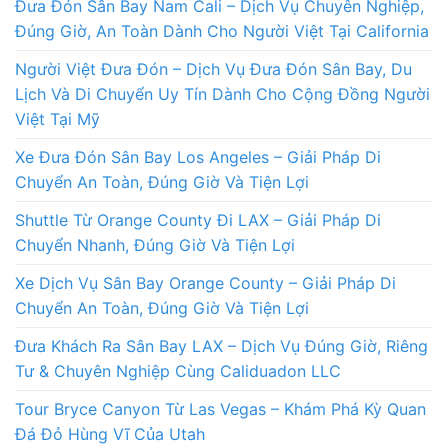
Đưa Đón Sân Bay Nam Cali – Dịch Vụ Chuyên Nghiệp,
Đúng Giờ, An Toàn Dành Cho Người Việt Tại California
Người Việt Đưa Đón – Dịch Vụ Đưa Đón Sân Bay, Du
Lịch Và Di Chuyển Uy Tín Dành Cho Cộng Đồng Người
Việt Tại Mỹ
Xe Đưa Đón Sân Bay Los Angeles – Giải Pháp Di
Chuyển An Toàn, Đúng Giờ Và Tiện Lợi
Shuttle Từ Orange County Đi LAX – Giải Pháp Di
Chuyển Nhanh, Đúng Giờ Và Tiện Lợi
Xe Dịch Vụ Sân Bay Orange County – Giải Pháp Di
Chuyển An Toàn, Đúng Giờ Và Tiện Lợi
Đưa Khách Ra Sân Bay LAX – Dịch Vụ Đúng Giờ, Riêng
Tư & Chuyên Nghiệp Cùng Caliduadon LLC
Tour Bryce Canyon Từ Las Vegas – Khám Phá Kỳ Quan
Đá Đỏ Hùng Vĩ Của Utah