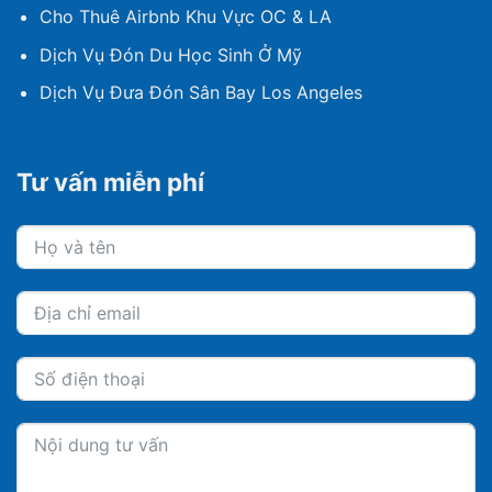
Cho Thuê Airbnb Khu Vực OC & LA
Dịch Vụ Đón Du Học Sinh Ở Mỹ
Dịch Vụ Đưa Đón Sân Bay Los Angeles
Tư vấn miễn phí