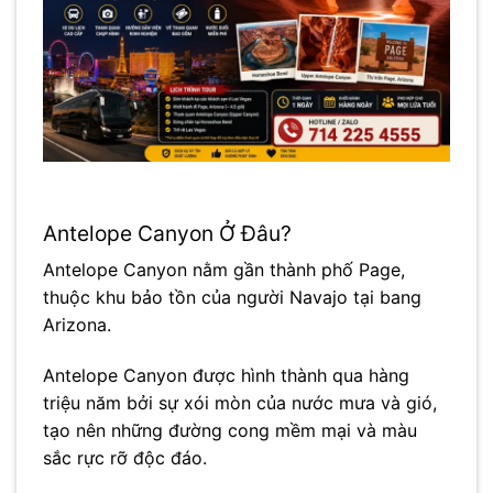
Antelope Canyon Ở Đâu?
Antelope Canyon
nằm gần thành phố
Page
,
thuộc khu bảo tồn của người Navajo tại bang
Arizona
.
Antelope Canyon được hình thành qua hàng
triệu năm bởi sự xói mòn của nước mưa và gió,
tạo nên những đường cong mềm mại và màu
sắc rực rỡ độc đáo.