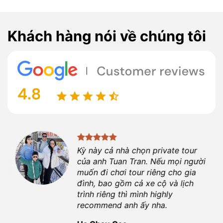
Khách hàng nói về chúng tôi
ột
Kỳ này cả nhà chọn private tour
ợi.
của anh
Tuan Tran
. Nếu mọi người
 là
muốn đi chơi tour riêng cho gia
đình, bao gồm cả xe cộ và lịch
hiệu
trình riêng thì mình highly
recommend anh ấy nha.