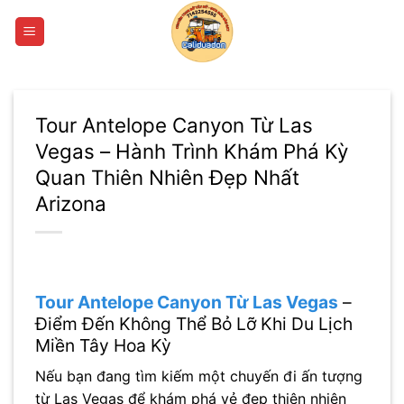
Bỏ
qua
nội
dung
Tour Antelope Canyon Từ Las
Vegas – Hành Trình Khám Phá Kỳ
Quan Thiên Nhiên Đẹp Nhất
Arizona
Tour Antelope Canyon Từ Las Vegas
–
Điểm Đến Không Thể Bỏ Lỡ Khi Du Lịch
Miền Tây Hoa Kỳ
Nếu bạn đang tìm kiếm một chuyến đi ấn tượng
từ Las Vegas để khám phá vẻ đẹp thiên nhiên