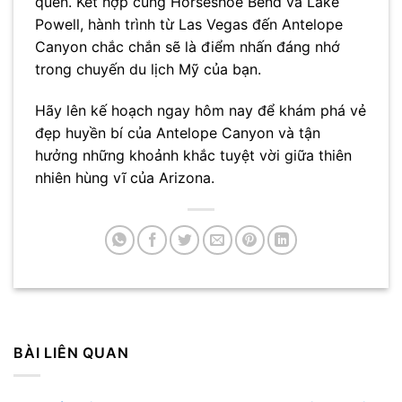
quên. Kết hợp cùng Horseshoe Bend và Lake
Powell, hành trình từ Las Vegas đến Antelope
Canyon chắc chắn sẽ là điểm nhấn đáng nhớ
trong chuyến du lịch Mỹ của bạn.
Hãy lên kế hoạch ngay hôm nay để khám phá vẻ
đẹp huyền bí của Antelope Canyon và tận
hưởng những khoảnh khắc tuyệt vời giữa thiên
nhiên hùng vĩ của Arizona.
BÀI LIÊN QUAN