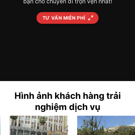
bạn cho chuyến đi trọn vẹn nhất!
TƯ VẤN MIỄN PHÍ
Hình ảnh khách hàng trải
nghiệm dịch vụ