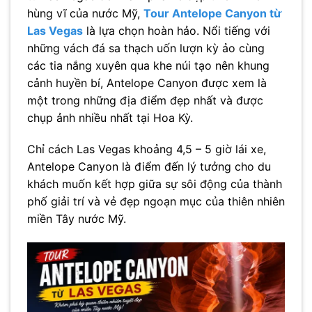
hùng vĩ của nước Mỹ,
Tour Antelope Canyon từ
Las Vegas
là lựa chọn hoàn hảo. Nổi tiếng với
những vách đá sa thạch uốn lượn kỳ ảo cùng
các tia nắng xuyên qua khe núi tạo nên khung
cảnh huyền bí, Antelope Canyon được xem là
một trong những địa điểm đẹp nhất và được
chụp ảnh nhiều nhất tại Hoa Kỳ.
Chỉ cách Las Vegas khoảng 4,5 – 5 giờ lái xe,
Antelope Canyon là điểm đến lý tưởng cho du
khách muốn kết hợp giữa sự sôi động của thành
phố giải trí và vẻ đẹp ngoạn mục của thiên nhiên
miền Tây nước Mỹ.