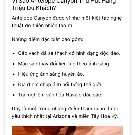
Vì Sao Antelope Canyon Thu Hút Hàng
Triệu Du Khách?
Antelope Canyon được ví như một kiệt tác nghệ
thuật do thiên nhiên tạo ra.
Những điểm đặc biệt bao gồm:
Các vách đá sa thạch có hình dạng độc đáo.
Màu sắc thay đổi liên tục theo ánh sáng.
Hiệu ứng ánh sáng huyền ảo.
Địa điểm chụp ảnh nổi tiếng thế giới.
Trải nghiệm văn hóa Navajo đặc sắc.
Đây là một trong những điểm tham quan được
yêu thích nhất tại Arizona và miền Tây Hoa Kỳ.