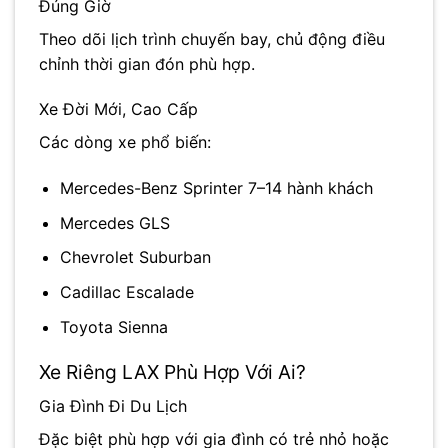
Đúng Giờ
Theo dõi lịch trình chuyến bay, chủ động điều
chỉnh thời gian đón phù hợp.
Xe Đời Mới, Cao Cấp
Các dòng xe phổ biến:
Mercedes-Benz Sprinter 7–14 hành khách
Mercedes GLS
Chevrolet Suburban
Cadillac Escalade
Toyota Sienna
Xe Riêng LAX Phù Hợp Với Ai?
Gia Đình Đi Du Lịch
Đặc biệt phù hợp với gia đình có trẻ nhỏ hoặc