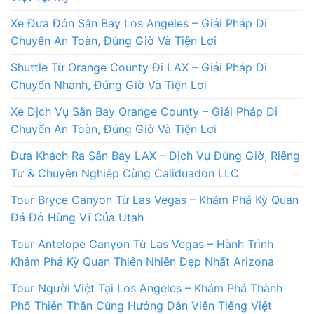
Xe Đưa Đón Sân Bay Los Angeles – Giải Pháp Di
Chuyển An Toàn, Đúng Giờ Và Tiện Lợi
Shuttle Từ Orange County Đi LAX – Giải Pháp Di
Chuyển Nhanh, Đúng Giờ Và Tiện Lợi
Xe Dịch Vụ Sân Bay Orange County – Giải Pháp Di
Chuyển An Toàn, Đúng Giờ Và Tiện Lợi
Đưa Khách Ra Sân Bay LAX – Dịch Vụ Đúng Giờ, Riêng
Tư & Chuyên Nghiệp Cùng Caliduadon LLC
Tour Bryce Canyon Từ Las Vegas – Khám Phá Kỳ Quan
Đá Đỏ Hùng Vĩ Của Utah
Tour Antelope Canyon Từ Las Vegas – Hành Trình
Khám Phá Kỳ Quan Thiên Nhiên Đẹp Nhất Arizona
Tour Người Việt Tại Los Angeles – Khám Phá Thành
Phố Thiên Thần Cùng Hướng Dẫn Viên Tiếng Việt