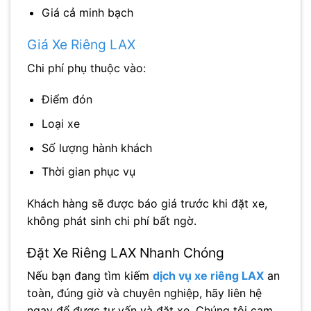
Giá cả minh bạch
Giá Xe Riêng LAX
Chi phí phụ thuộc vào:
Điểm đón
Loại xe
Số lượng hành khách
Thời gian phục vụ
Khách hàng sẽ được báo giá trước khi đặt xe,
không phát sinh chi phí bất ngờ.
Đặt Xe Riêng LAX Nhanh Chóng
Nếu bạn đang tìm kiếm
dịch vụ xe riêng LAX
an
toàn, đúng giờ và chuyên nghiệp, hãy liên hệ
ngay để được tư vấn và đặt xe. Chúng tôi cam