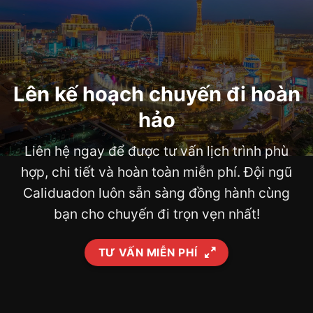
Lên kế hoạch chuyến đi hoàn
hảo
Liên hệ ngay để được tư vấn lịch trình phù
hợp, chi tiết và hoàn toàn miễn phí. Đội ngũ
Caliduadon luôn sẵn sàng đồng hành cùng
bạn cho chuyến đi trọn vẹn nhất!
TƯ VẤN MIỄN PHÍ