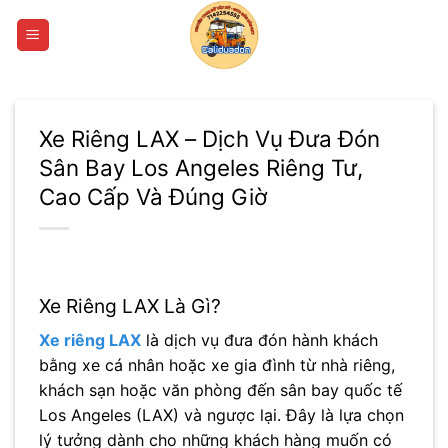
Bỏ
qua
nội
dung
Xe Riêng LAX – Dịch Vụ Đưa Đón
Sân Bay Los Angeles Riêng Tư,
Cao Cấp Và Đúng Giờ
Xe Riêng LAX Là Gì?
Xe riêng LAX
là dịch vụ đưa đón hành khách
bằng xe cá nhân hoặc xe gia đình từ nhà riêng,
khách sạn hoặc văn phòng đến sân bay quốc tế
Los Angeles (LAX) và ngược lại. Đây là lựa chọn
lý tưởng dành cho những khách hàng muốn có