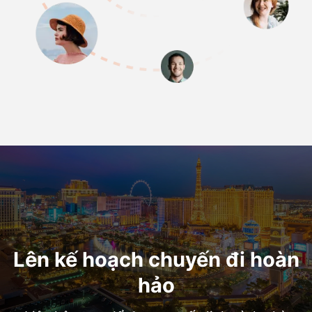
Lên kế hoạch chuyến đi hoàn
hảo