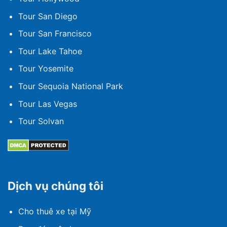
Tour San Diego
Tour San Francisco
Tour Lake Tahoe
Tour Yosemite
Tour Sequoia National Park
Tour Las Vegas
Tour Solvan
Dịch vụ chúng tôi
Cho thuê xe tại Mỹ