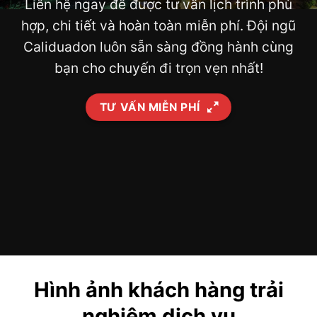
Liên hệ ngay để được tư vấn lịch trình phù
hợp, chi tiết và hoàn toàn miễn phí. Đội ngũ
Caliduadon luôn sẵn sàng đồng hành cùng
bạn cho chuyến đi trọn vẹn nhất!
TƯ VẤN MIỄN PHÍ
Hình ảnh khách hàng trải
nghiệm dịch vụ