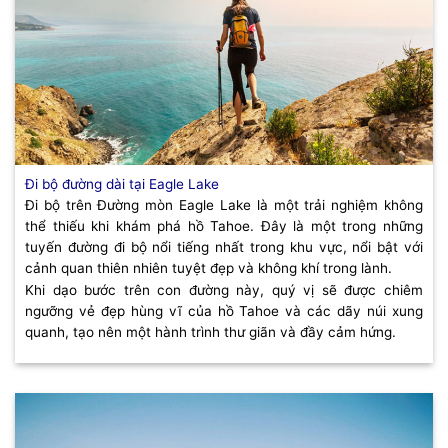
Đi bộ đường dài tại Eagle Lake
Đi bộ trên Đường mòn Eagle Lake là một trải nghiệm không
thể thiếu khi khám phá hồ Tahoe. Đây là một trong những
tuyến đường đi bộ nổi tiếng nhất trong khu vực, nổi bật với
cảnh quan thiên nhiên tuyệt đẹp và không khí trong lành.
Khi dạo bước trên con đường này, quý vị sẽ được chiêm
ngưỡng vẻ đẹp hùng vĩ của hồ Tahoe và các dãy núi xung
quanh, tạo nên một hành trình thư giãn và đầy cảm hứng.