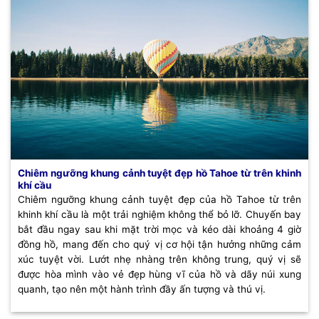
Chiêm ngưỡng khung cảnh tuyệt đẹp hồ Tahoe từ trên khinh
khí cầu
Chiêm ngưỡng khung cảnh tuyệt đẹp của hồ Tahoe từ trên
khinh khí cầu là một trải nghiệm không thể bỏ lỡ. Chuyến bay
bắt đầu ngay sau khi mặt trời mọc và kéo dài khoảng 4 giờ
đồng hồ, mang đến cho quý vị cơ hội tận hưởng những cảm
xúc tuyệt vời. Lướt nhẹ nhàng trên không trung, quý vị sẽ
được hòa mình vào vẻ đẹp hùng vĩ của hồ và dãy núi xung
quanh, tạo nên một hành trình đầy ấn tượng và thú vị.