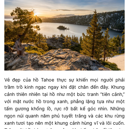
Vẻ đẹp của hồ Tahoe thực sự khiến mọi người phải
trầm trồ kinh ngạc ngay khi đặt chân đến đây. Khung
cảnh thiên nhiên tại hồ như một bức tranh “tiên cảnh,”
với mặt nước hồ trong xanh, phẳng lặng tựa như một
tấm gương khổng lồ, rực rỡ bất kể góc nhìn. Những
ngọn núi quanh năm phủ tuyết trắng và các khu rừng
xanh tươi tạo nên một khung cảnh hùng vĩ và lôi cuốn.