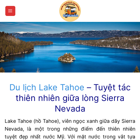
Bỏ
qua
nội
dung
Du lịch Lake Tahoe
– Tuyệt tác
thiên nhiên giữa lòng Sierra
Nevada
Lake Tahoe (hồ Tahoe), viên ngọc xanh giữa dãy Sierra
Nevada, là một trong những điểm đến thiên nhiên
tuyệt đẹp nhất nước Mỹ. Với mặt nước trong vắt tựa