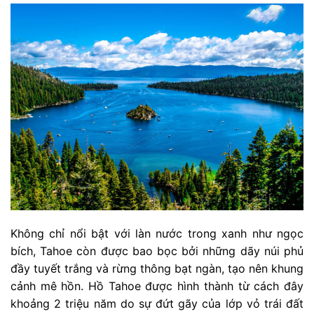
Không chỉ nổi bật với làn nước trong xanh như ngọc
bích, Tahoe còn được bao bọc bởi những dãy núi phủ
đầy tuyết trắng và rừng thông bạt ngàn, tạo nên khung
cảnh mê hồn. Hồ Tahoe được hình thành từ cách đây
khoảng 2 triệu năm do sự đứt gãy của lớp vỏ trái đất