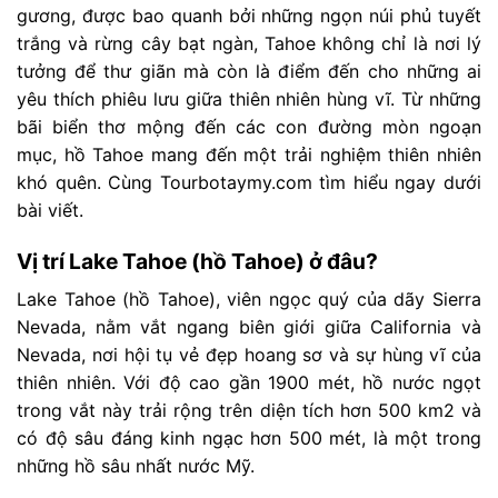
gương, được bao quanh bởi những ngọn núi phủ tuyết
trắng và rừng cây bạt ngàn, Tahoe không chỉ là nơi lý
tưởng để thư giãn mà còn là điểm đến cho những ai
yêu thích phiêu lưu giữa thiên nhiên hùng vĩ. Từ những
bãi biển thơ mộng đến các con đường mòn ngoạn
mục, hồ Tahoe mang đến một trải nghiệm thiên nhiên
khó quên. Cùng Tourbotaymy.com tìm hiểu ngay dưới
bài viết.
Vị trí Lake Tahoe (hồ Tahoe) ở đâu?
Lake Tahoe (hồ Tahoe), viên ngọc quý của dãy Sierra
Nevada, nằm vắt ngang biên giới giữa California và
Nevada, nơi hội tụ vẻ đẹp hoang sơ và sự hùng vĩ của
thiên nhiên. Với độ cao gần 1900 mét, hồ nước ngọt
trong vắt này trải rộng trên diện tích hơn 500 km2 và
có độ sâu đáng kinh ngạc hơn 500 mét, là một trong
những hồ sâu nhất nước Mỹ.