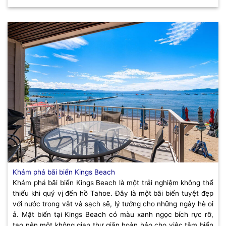
Khám phá bãi biển Kings Beach
Khám phá bãi biển Kings Beach là một trải nghiệm không thể
thiếu khi quý vị đến hồ Tahoe. Đây là một bãi biển tuyệt đẹp
với nước trong vắt và sạch sẽ, lý tưởng cho những ngày hè oi
ả. Mặt biển tại Kings Beach có màu xanh ngọc bích rực rỡ,
tạo nên một không gian thư giãn hoàn hảo cho việc tắm biển