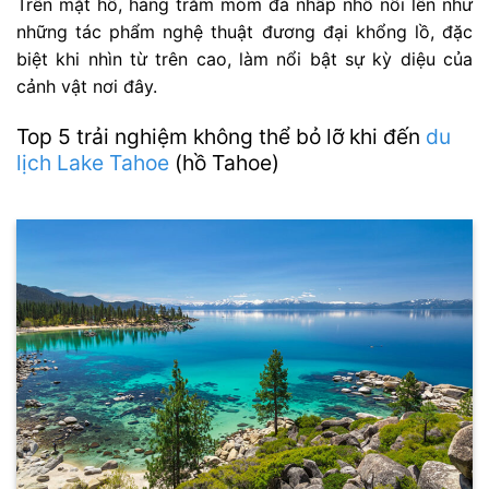
Trên mặt hồ, hàng trăm mỏm đá nhấp nhô nổi lên như
những tác phẩm nghệ thuật đương đại khổng lồ, đặc
biệt khi nhìn từ trên cao, làm nổi bật sự kỳ diệu của
cảnh vật nơi đây.
Top 5 trải nghiệm không thể bỏ lỡ khi đến
du
lịch Lake Tahoe
(hồ Tahoe)