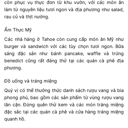
còn phục vụ thực đơn từ khu vườn, với các món ăn
làm từ nguyên liệu tươi ngon và địa phương như salad,
rau củ và thịt nướng.
Ẩm Thực Mỹ
Các nhà hàng ở Tahoe còn cung cấp món ăn Mỹ như
burger và sandwich với các tùy chọn tươi ngon. Bữa
sáng đặc sản như bánh pancake, waffle và trứng
benedict cũng rất đáng thử tại các quán cà phê địa
phương.
Đồ uống và tráng miệng
Quý vị có thể thưởng thức danh sách rượu vang và bia
phong phú, bao gồm các sản phẩm từ vùng rượu vang
lân cận. Đừng quên thử kem và các món tráng miệng
đặc sắc tại các quán cà phê và cửa hàng tráng miệng
quanh hồ.