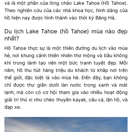
và là một phần của lòng chảo Lake Tahoe (Hồ Tahoe).
Theo nghiên cứu của các nhà khoa học, hình dáng của
hồ hiện nay được hình thành vào thời kỳ Băng Hà.
Du lịch Lake Tahoe (hồ Tahoe) mùa nào đẹp
nhất?
Hồ Tahoe thực sự là một thiên đường du lịch vào mùa
hè, nơi khung cảnh thiên nhiên thơ mộng và bầu không
khí trong lành tạo nên một bức tranh tuyệt đẹp. Mỗi
năm, hồ thu hút hàng triệu du khách từ khắp nơi trên
thế giới, đặc biệt là vào mùa hè. Đến đây, bạn không
chỉ được thư giãn dưới làn nước trong xanh và mát
lạnh, mà còn có cơ hội tham gia vào nhiều hoạt động
giải trí thú vị như chèo thuyền kayak, câu cá, lặn hồ, và
đạp xe.