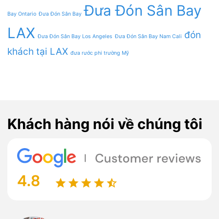
Đưa Đón Sân Bay
Bay Ontario
Đưa Đón Sân Bay
LAX
đón
Đưa Đón Sân Bay Los Angeles
Đưa Đón Sân Bay Nam Cali
khách tại LAX
đưa rước phi trường Mỹ
Khách hàng nói về chúng tôi