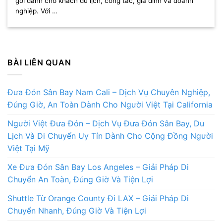
gói dành cho khách du lịch, công tác, gia đình và doanh
nghiệp. Với …
BÀI LIÊN QUAN
Đưa Đón Sân Bay Nam Cali – Dịch Vụ Chuyên Nghiệp,
Đúng Giờ, An Toàn Dành Cho Người Việt Tại California
Người Việt Đưa Đón – Dịch Vụ Đưa Đón Sân Bay, Du
Lịch Và Di Chuyển Uy Tín Dành Cho Cộng Đồng Người
Việt Tại Mỹ
Xe Đưa Đón Sân Bay Los Angeles – Giải Pháp Di
Chuyển An Toàn, Đúng Giờ Và Tiện Lợi
Shuttle Từ Orange County Đi LAX – Giải Pháp Di
Chuyển Nhanh, Đúng Giờ Và Tiện Lợi