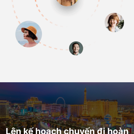
Lên kế hoạch chuyến đi hoàn