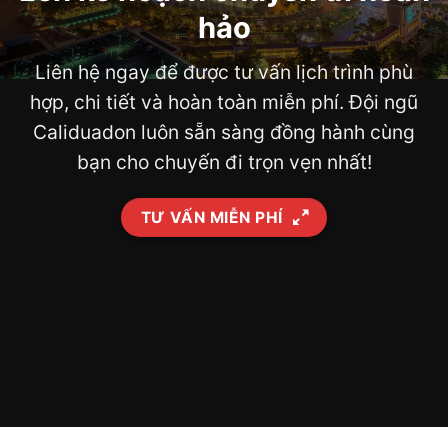
hảo
Liên hệ ngay để được tư vấn lịch trình phù
hợp, chi tiết và hoàn toàn miễn phí. Đội ngũ
Caliduadon luôn sẵn sàng đồng hành cùng
bạn cho chuyến đi trọn vẹn nhất!
TƯ VẤN MIỄN PHÍ