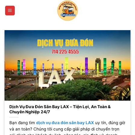
Bỏ
qua
nội
dung
Dịch Vụ Đưa Đón Sân Bay LAX – Tiện Lợi, An Toàn &
Chuyên Nghiệp 24/7
Bạn đang tìm
dịch vụ đưa đón sân bay LAX
uy tín, đúng giờ
và an toàn? Chúng tôi cung cấp giải pháp di chuyển trọn