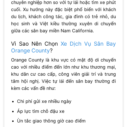
chuyên nghiệp hơn so với tự lái hoặc tìm xe phút
cuối. Xu hướng này đặc biệt phổ biến với khách
du lịch, khách công tác, gia đình có trẻ nhỏ, du
học sinh và Việt kiều thường xuyên di chuyển
giữa các sân bay miền Nam California.
Vì Sao Nên Chọn
Xe Dịch Vụ Sân Bay
Orange County
?
Orange County là khu vực có mật độ di chuyển
cao với nhiều điểm đến lớn như khu thương mại,
khu dân cư cao cấp, công viên giải trí và trung
tâm hội nghị. Việc tự lái đến sân bay thường đi
kèm các vấn đề như:
Chi phí gửi xe nhiều ngày
Áp lực tìm chỗ đậu xe
Ùn tắc giao thông giờ cao điểm