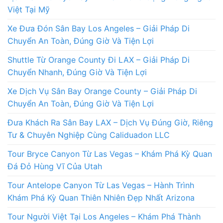
Việt Tại Mỹ
Xe Đưa Đón Sân Bay Los Angeles – Giải Pháp Di
Chuyển An Toàn, Đúng Giờ Và Tiện Lợi
Shuttle Từ Orange County Đi LAX – Giải Pháp Di
Chuyển Nhanh, Đúng Giờ Và Tiện Lợi
Xe Dịch Vụ Sân Bay Orange County – Giải Pháp Di
Chuyển An Toàn, Đúng Giờ Và Tiện Lợi
Đưa Khách Ra Sân Bay LAX – Dịch Vụ Đúng Giờ, Riêng
Tư & Chuyên Nghiệp Cùng Caliduadon LLC
Tour Bryce Canyon Từ Las Vegas – Khám Phá Kỳ Quan
Đá Đỏ Hùng Vĩ Của Utah
Tour Antelope Canyon Từ Las Vegas – Hành Trình
Khám Phá Kỳ Quan Thiên Nhiên Đẹp Nhất Arizona
Tour Người Việt Tại Los Angeles – Khám Phá Thành