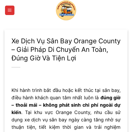
Bỏ
qua
nội
dung
Xe Dịch Vụ Sân Bay Orange County
– Giải Pháp Di Chuyển An Toàn,
Đúng Giờ Và Tiện Lợi
Khi hành trình bắt đầu hoặc kết thúc tại sân bay,
điều hành khách quan tâm nhất luôn là
đúng giờ
– thoải mái – không phát sinh chi phí ngoài dự
kiến
. Tại khu vực Orange County, nhu cầu sử
dụng xe dịch vụ sân bay ngày càng tăng nhờ sự
thuận tiện, tiết kiệm thời gian và trải nghiệm