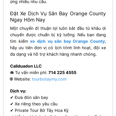
ứng nhiều nhu cầu.
Đặt Xe Dịch Vụ Sân Bay Orange County
Ngay Hôm Nay
Một chuyến đi thuận lợi luôn bắt đầu từ khâu di
chuyển được chuẩn bị kỹ lưỡng. Nếu bạn đang
tìm kiếm
xe dịch vụ sân bay Orange County
,
hãy ưu tiên đơn vị có lịch trình linh hoạt, đội xe
đa dạng và hỗ trợ khách hàng nhanh chóng.
Caliduadon LLC
☎️ Tư vấn miễn phí:
714 225 4555
🌐 Website:
tourbotaymy.com
Dịch vụ:
✔ Đưa đón sân bay
✔ Xe riêng theo yêu cầu
✔ Private Tour Bờ Tây Hoa Kỳ