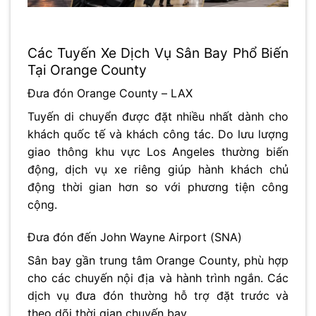
Các Tuyến Xe Dịch Vụ Sân Bay Phổ Biến
Tại Orange County
Đưa đón Orange County – LAX
Tuyến di chuyển được đặt nhiều nhất dành cho
khách quốc tế và khách công tác. Do lưu lượng
giao thông khu vực Los Angeles thường biến
động, dịch vụ xe riêng giúp hành khách chủ
động thời gian hơn so với phương tiện công
cộng.
Đưa đón đến John Wayne Airport (SNA)
Sân bay gần trung tâm Orange County, phù hợp
cho các chuyến nội địa và hành trình ngắn. Các
dịch vụ đưa đón thường hỗ trợ đặt trước và
theo dõi thời gian chuyến bay.