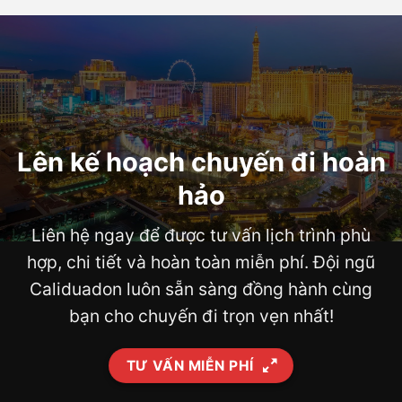
Lên kế hoạch chuyến đi hoàn
hảo
Liên hệ ngay để được tư vấn lịch trình phù
hợp, chi tiết và hoàn toàn miễn phí. Đội ngũ
Caliduadon luôn sẵn sàng đồng hành cùng
bạn cho chuyến đi trọn vẹn nhất!
TƯ VẤN MIỄN PHÍ