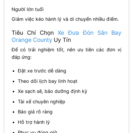
Người lớn tuổi
Giảm việc kéo hành lý và di chuyển nhiều điểm.
Tiêu Chí Chọn
Xe Đưa Đón Sân Bay
Orange County
Uy Tín
Để có trải nghiệm tốt, nên ưu tiên các đơn vị
đáp ứng:
Đặt xe trước dễ dàng
Theo dõi lịch bay linh hoạt
Xe sạch sẽ, bảo dưỡng định kỳ
Tài xế chuyên nghiệp
Báo giá rõ ràng
Hỗ trợ hành lý
Phục vụ đúng giờ