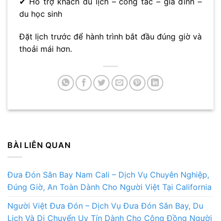
✔ Hỗ trợ khách du lịch – công tác – gia đình –
du học sinh
Đặt lịch trước để hành trình bắt đầu đúng giờ và
thoải mái hơn.
BÀI LIÊN QUAN
Đưa Đón Sân Bay Nam Cali – Dịch Vụ Chuyên Nghiệp,
Đúng Giờ, An Toàn Dành Cho Người Việt Tại California
Người Việt Đưa Đón – Dịch Vụ Đưa Đón Sân Bay, Du
Lịch Và Di Chuyển Uy Tín Dành Cho Cộng Đồng Người