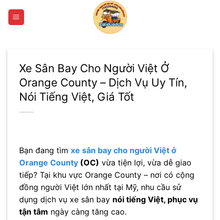
Bỏ
qua
nội
dung
Xe Sân Bay Cho Người Việt Ở
Orange County – Dịch Vụ Uy Tín,
Nói Tiếng Việt, Giá Tốt
Bạn đang tìm
xe sân bay cho người Việt ở
Orange County
(OC)
vừa tiện lợi, vừa dễ giao
tiếp? Tại khu vực
Orange County
– nơi có cộng
đồng người Việt lớn nhất tại Mỹ, nhu cầu sử
dụng dịch vụ xe sân bay
nói tiếng Việt, phục vụ
tận tâm
ngày càng tăng cao.