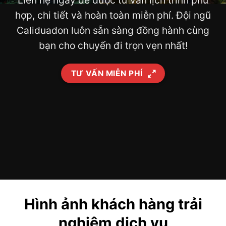
Liên hệ ngay để được tư vấn lịch trình phù
hợp, chi tiết và hoàn toàn miễn phí. Đội ngũ
Caliduadon luôn sẵn sàng đồng hành cùng
bạn cho chuyến đi trọn vẹn nhất!
TƯ VẤN MIỄN PHÍ
Hình ảnh khách hàng trải
nghiệm dịch vụ