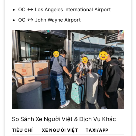
OC ↔
Los Angeles International Airport
OC ↔
John Wayne Airport
So Sánh Xe Người Việt & Dịch Vụ Khác
TIÊU CHÍ
XE NGƯỜI VIỆT
TAXI/APP