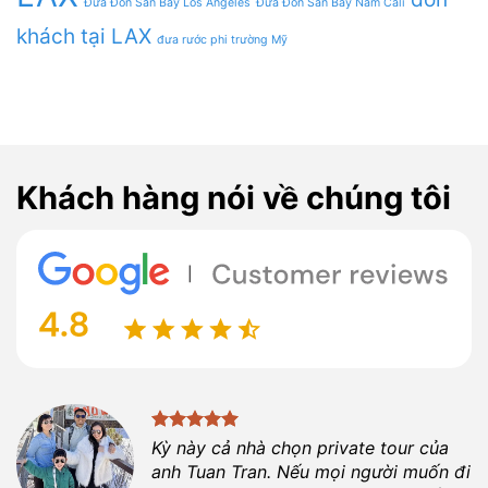
Đưa Đón Sân Bay Los Angeles
Đưa Đón Sân Bay Nam Cali
khách tại LAX
đưa rước phi trường Mỹ
Khách hàng nói về chúng tôi
Kỳ này cả nhà chọn private tour của
anh
Tuan Tran
. Nếu mọi người muốn đi