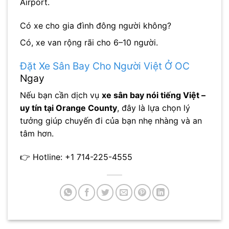
Airport
.
Có xe cho gia đình đông người không?
Có, xe van rộng rãi cho 6–10 người.
Đặt Xe Sân Bay Cho Người Việt Ở OC
Ngay
Nếu bạn cần dịch vụ
xe sân bay nói tiếng Việt –
uy tín tại Orange County
, đây là lựa chọn lý
tưởng giúp chuyến đi của bạn nhẹ nhàng và an
tâm hơn.
👉 Hotline: +1 714-225-4555