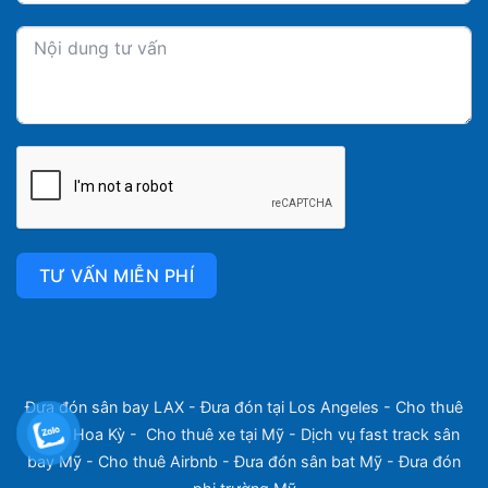
TƯ VẤN MIỄN PHÍ
Đưa đón sân bay LAX
-
Đưa đón tại Los Angeles
-
Cho thuê
xe tại Hoa Kỳ
-
Cho thuê xe tại Mỹ
-
Dịch vụ fast track sân
bay Mỹ
-
Cho thuê Airbnb
-
Đưa đón sân bat Mỹ
-
Đưa đón