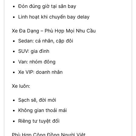
Đón đúng giờ tại sân bay
Linh hoạt khi chuyến bay delay
Xe Đa Dạng – Phù Hợp Mọi Nhu Cầu
Sedan: cá nhân, cặp đôi
SUV: gia đình
Van: nhóm đông
Xe VIP: doanh nhân
Xe luôn:
Sạch sẽ, đời mới
Không gian thoải mái
Riêng tư tuyệt đối
Phù Hợp Cộng Đồng Người Việt