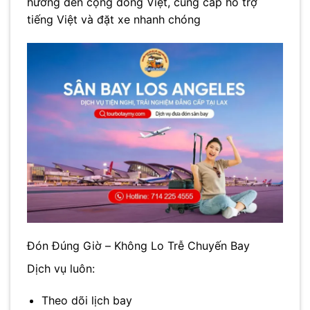
hướng đến cộng đồng Việt, cung cấp hỗ trợ
tiếng Việt và đặt xe nhanh chóng
Đón Đúng Giờ – Không Lo Trễ Chuyến Bay
Dịch vụ luôn:
Theo dõi lịch bay