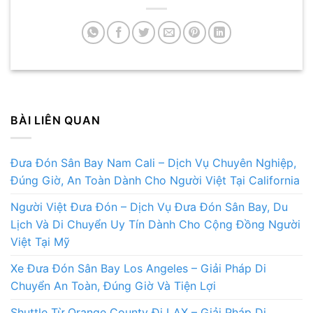
BÀI LIÊN QUAN
Đưa Đón Sân Bay Nam Cali – Dịch Vụ Chuyên Nghiệp,
Đúng Giờ, An Toàn Dành Cho Người Việt Tại California
Người Việt Đưa Đón – Dịch Vụ Đưa Đón Sân Bay, Du
Lịch Và Di Chuyển Uy Tín Dành Cho Cộng Đồng Người
Việt Tại Mỹ
Xe Đưa Đón Sân Bay Los Angeles – Giải Pháp Di
Chuyển An Toàn, Đúng Giờ Và Tiện Lợi
Shuttle Từ Orange County Đi LAX – Giải Pháp Di