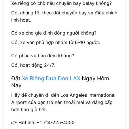
Xe riêng có chờ nếu chuyến bay delay không?
Có, chúng tôi theo dõi chuyến bay và điều chỉnh
linh hoạt.
Có xe cho gia đình đông người không?
Có, xe van phù hợp nhóm từ 6–10 người.
Có phục vụ ban đêm không?
Có, hoạt động 24/7.
Đặt
Xe Riêng Đưa Đón LAX
Ngay Hôm
Nay
Hãy để chuyến đi đến
Los Angeles International
Airport
của bạn trở nên thoải mái và đẳng cấp
hơn bao giờ hết.
👉 Hotline: +1 714-225-4555