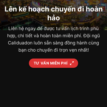
Lên kế hoạch chuyến đi hoàn
hảo
Liên hệ ngay để được tư vấn lịch trình phù
hợp, chi tiết và hoàn toàn miễn phí. Đội ngũ
Caliduadon luôn sẵn sàng đồng hành cùng
bạn cho chuyến đi trọn vẹn nhất!
TƯ VẤN MIỄN PHÍ