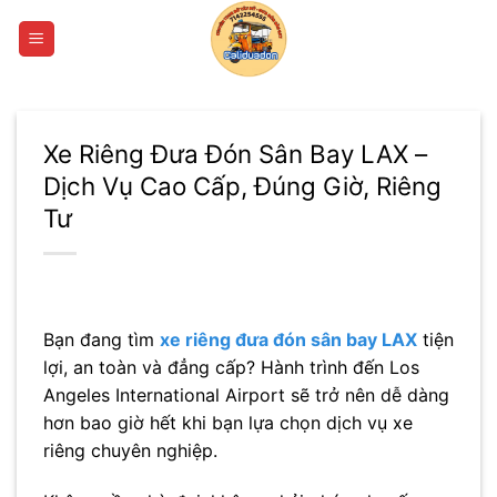
Bỏ
qua
nội
dung
Xe Riêng Đưa Đón Sân Bay LAX –
Dịch Vụ Cao Cấp, Đúng Giờ, Riêng
Tư
Bạn đang tìm
xe riêng đưa đón sân bay LAX
tiện
lợi, an toàn và đẳng cấp? Hành trình đến
Los
Angeles International Airport
sẽ trở nên dễ dàng
hơn bao giờ hết khi bạn lựa chọn dịch vụ xe
riêng chuyên nghiệp.