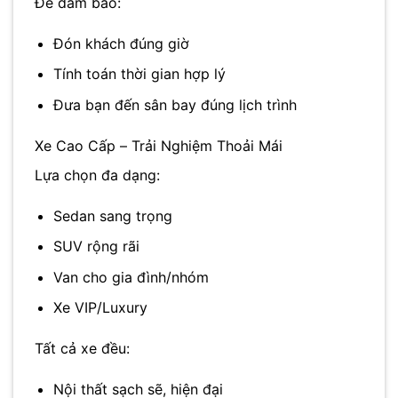
Để đảm bảo:
Đón khách đúng giờ
Tính toán thời gian hợp lý
Đưa bạn đến sân bay đúng lịch trình
Xe Cao Cấp – Trải Nghiệm Thoải Mái
Lựa chọn đa dạng:
Sedan sang trọng
SUV rộng rãi
Van cho gia đình/nhóm
Xe VIP/Luxury
Tất cả xe đều:
Nội thất sạch sẽ, hiện đại