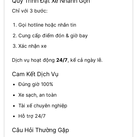
Quy Trình Đặt Xe Nhanh Gọn
Chỉ với 3 bước:
Gọi hotline hoặc nhắn tin
Cung cấp điểm đón & giờ bay
Xác nhận xe
Dịch vụ hoạt động
24/7
, kể cả ngày lễ.
Cam Kết Dịch Vụ
Đúng giờ 100%
Xe sạch, an toàn
Tài xế chuyên nghiệp
Hỗ trợ 24/7
Câu Hỏi Thường Gặp