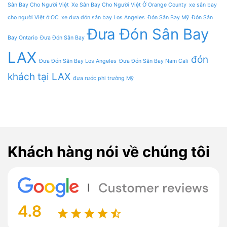
Sân Bay Cho Người Việt
Xe Sân Bay Cho Người Việt Ở Orange County
xe sân bay
cho người Việt ở OC
xe đưa đón sân bay Los Angeles
Đón Sân Bay Mỹ
Đón Sân
Đưa Đón Sân Bay
Bay Ontario
Đưa Đón Sân Bay
LAX
đón
Đưa Đón Sân Bay Los Angeles
Đưa Đón Sân Bay Nam Cali
khách tại LAX
đưa rước phi trường Mỹ
Khách hàng nói về chúng tôi