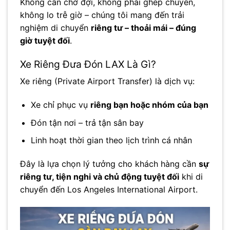
Không cần chờ đợi, không phải ghép chuyến,
không lo trễ giờ – chúng tôi mang đến trải
nghiệm di chuyển
riêng tư – thoải mái – đúng
giờ tuyệt đối
.
Xe Riêng Đưa Đón LAX Là Gì?
Xe riêng (Private Airport Transfer) là dịch vụ:
Xe chỉ phục vụ
riêng bạn hoặc nhóm của bạn
Đón tận nơi – trả tận sân bay
Linh hoạt thời gian theo lịch trình cá nhân
Đây là lựa chọn lý tưởng cho khách hàng cần
sự
riêng tư, tiện nghi và chủ động tuyệt đối
khi di
chuyển đến
Los Angeles International Airport
.