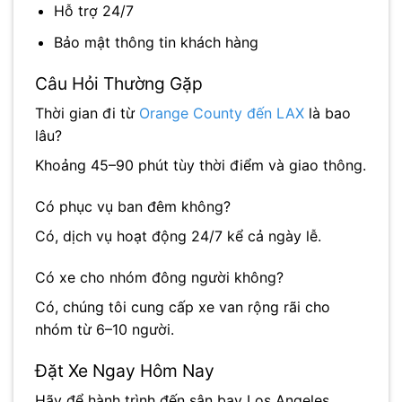
Hỗ trợ 24/7
Bảo mật thông tin khách hàng
Câu Hỏi Thường Gặp
Thời gian đi từ
Orange County đến LAX
là bao
lâu?
Khoảng 45–90 phút tùy thời điểm và giao thông.
Có phục vụ ban đêm không?
Có, dịch vụ hoạt động 24/7 kể cả ngày lễ.
Có xe cho nhóm đông người không?
Có, chúng tôi cung cấp xe van rộng rãi cho
nhóm từ 6–10 người.
Đặt Xe Ngay Hôm Nay
Hãy để hành trình đến sân bay
Los Angeles