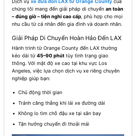
Dịch vụ
xe đưa đón LAX từ Orange County
của
chúng tôi mang đến giải pháp di chuyển
an toàn
– đúng giờ – tiện nghi cao cấp
, phù hợp cho mọi
nhu cầu từ cá nhân đến gia đình và doanh nhân.
Giải Pháp Di Chuyển Hoàn Hảo Đến LAX
Hành trình từ Orange County đến LAX thường
kéo dài từ
45–90 phút
tùy tình trạng giao
thông. Với mật độ xe cao tại khu vực
Los
Angeles
, việc lựa chọn dịch vụ xe riêng chuyên
nghiệp giúp bạn:
Chủ động thời gian
Tránh căng thẳng khi lái xe đường dài
Không lo tìm chỗ đậu xe tại sân bay
Tận hưởng chuyến đi thoải mái