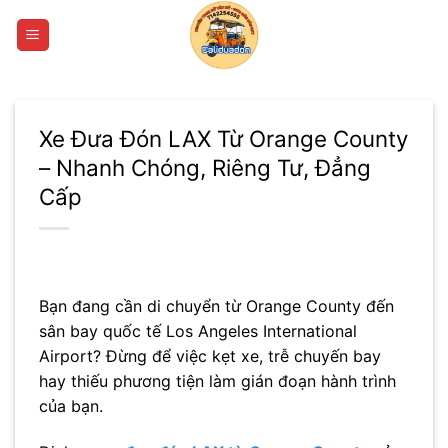
Bỏ
qua
nội
dung
Xe Đưa Đón LAX Từ Orange County
– Nhanh Chóng, Riêng Tư, Đẳng
Cấp
Bạn đang cần di chuyển từ
Orange County
đến
sân bay quốc tế
Los Angeles International
Airport
? Đừng để việc kẹt xe, trễ chuyến bay
hay thiếu phương tiện làm gián đoạn hành trình
của bạn.