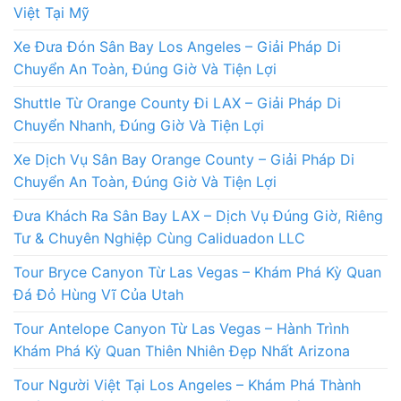
Việt Tại Mỹ
Xe Đưa Đón Sân Bay Los Angeles – Giải Pháp Di
Chuyển An Toàn, Đúng Giờ Và Tiện Lợi
Shuttle Từ Orange County Đi LAX – Giải Pháp Di
Chuyển Nhanh, Đúng Giờ Và Tiện Lợi
Xe Dịch Vụ Sân Bay Orange County – Giải Pháp Di
Chuyển An Toàn, Đúng Giờ Và Tiện Lợi
Đưa Khách Ra Sân Bay LAX – Dịch Vụ Đúng Giờ, Riêng
Tư & Chuyên Nghiệp Cùng Caliduadon LLC
Tour Bryce Canyon Từ Las Vegas – Khám Phá Kỳ Quan
Đá Đỏ Hùng Vĩ Của Utah
Tour Antelope Canyon Từ Las Vegas – Hành Trình
Khám Phá Kỳ Quan Thiên Nhiên Đẹp Nhất Arizona
Tour Người Việt Tại Los Angeles – Khám Phá Thành