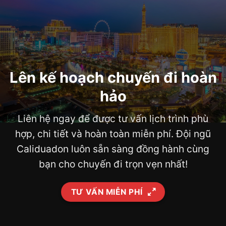
Lên kế hoạch chuyến đi hoàn
hảo
Liên hệ ngay để được tư vấn lịch trình phù
hợp, chi tiết và hoàn toàn miễn phí. Đội ngũ
Caliduadon luôn sẵn sàng đồng hành cùng
bạn cho chuyến đi trọn vẹn nhất!
TƯ VẤN MIỄN PHÍ