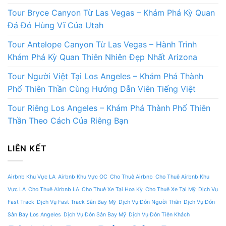
Tour Bryce Canyon Từ Las Vegas – Khám Phá Kỳ Quan
Đá Đỏ Hùng Vĩ Của Utah
Tour Antelope Canyon Từ Las Vegas – Hành Trình
Khám Phá Kỳ Quan Thiên Nhiên Đẹp Nhất Arizona
Tour Người Việt Tại Los Angeles – Khám Phá Thành
Phố Thiên Thần Cùng Hướng Dẫn Viên Tiếng Việt
Tour Riêng Los Angeles – Khám Phá Thành Phố Thiên
Thần Theo Cách Của Riêng Bạn
LIÊN KẾT
Airbnb Khu Vực LA
Airbnb Khu Vực OC
Cho Thuê Airbnb
Cho Thuê Airbnb Khu
Vực LA
Cho Thuê Airbnb LA
Cho Thuê Xe Tại Hoa Kỳ
Cho Thuê Xe Tại Mỹ
Dịch Vụ
Fast Track
Dịch Vụ Fast Track Sân Bay Mỹ
Dịch Vụ Đón Người Thân
Dịch Vụ Đón
Sân Bay Los Angeles
Dịch Vụ Đón Sân Bay Mỹ
Dịch Vụ Đón Tiễn Khách