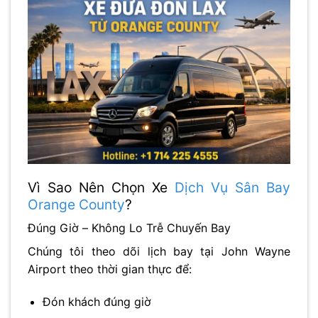
Vì Sao Nên Chọn Xe
Dịch Vụ Sân Bay
Orange County
?
Đúng Giờ – Không Lo Trễ Chuyến Bay
Chúng tôi theo dõi lịch bay tại
John Wayne
Airport
theo thời gian thực để:
Đón khách đúng giờ