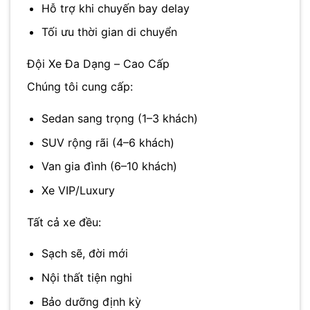
Hỗ trợ khi chuyến bay delay
Tối ưu thời gian di chuyển
Đội Xe Đa Dạng – Cao Cấp
Chúng tôi cung cấp:
Sedan sang trọng (1–3 khách)
SUV rộng rãi (4–6 khách)
Van gia đình (6–10 khách)
Xe VIP/Luxury
Tất cả xe đều:
Sạch sẽ, đời mới
Nội thất tiện nghi
Bảo dưỡng định kỳ