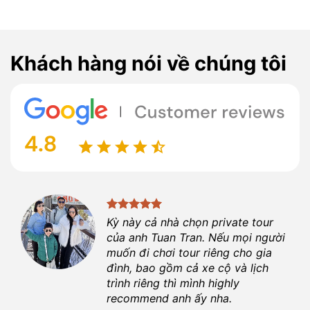
Khách hàng nói về chúng tôi
ột
Kỳ này cả nhà chọn private tour
ợi.
của anh
Tuan Tran
. Nếu mọi người
 là
muốn đi chơi tour riêng cho gia
đình, bao gồm cả xe cộ và lịch
hiệu
trình riêng thì mình highly
recommend anh ấy nha.