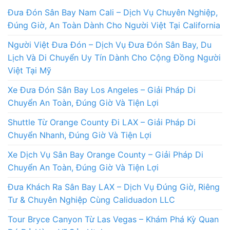
Đưa Đón Sân Bay Nam Cali – Dịch Vụ Chuyên Nghiệp,
Đúng Giờ, An Toàn Dành Cho Người Việt Tại California
Người Việt Đưa Đón – Dịch Vụ Đưa Đón Sân Bay, Du
Lịch Và Di Chuyển Uy Tín Dành Cho Cộng Đồng Người
Việt Tại Mỹ
Xe Đưa Đón Sân Bay Los Angeles – Giải Pháp Di
Chuyển An Toàn, Đúng Giờ Và Tiện Lợi
Shuttle Từ Orange County Đi LAX – Giải Pháp Di
Chuyển Nhanh, Đúng Giờ Và Tiện Lợi
Xe Dịch Vụ Sân Bay Orange County – Giải Pháp Di
Chuyển An Toàn, Đúng Giờ Và Tiện Lợi
Đưa Khách Ra Sân Bay LAX – Dịch Vụ Đúng Giờ, Riêng
Tư & Chuyên Nghiệp Cùng Caliduadon LLC
Tour Bryce Canyon Từ Las Vegas – Khám Phá Kỳ Quan