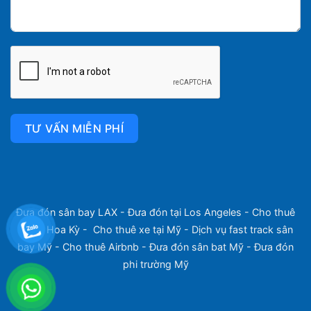
TƯ VẤN MIỄN PHÍ
Đưa đón sân bay LAX
-
Đưa đón tại Los Angeles
-
Cho thuê
xe tại Hoa Kỳ
-
Cho thuê xe tại Mỹ
-
Dịch vụ fast track sân
bay Mỹ
-
Cho thuê Airbnb
-
Đưa đón sân bat Mỹ
-
Đưa đón
phi trường Mỹ