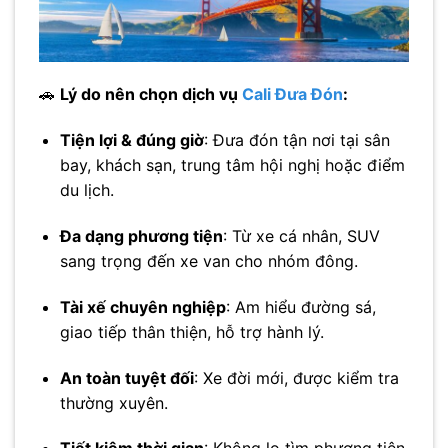
🚗
Lý do nên chọn dịch vụ
Cali Đưa Đón
:
Tiện lợi & đúng giờ
: Đưa đón tận nơi tại sân
bay, khách sạn, trung tâm hội nghị hoặc điểm
du lịch.
Đa dạng phương tiện
: Từ xe cá nhân, SUV
sang trọng đến xe van cho nhóm đông.
Tài xế chuyên nghiệp
: Am hiểu đường sá,
giao tiếp thân thiện, hỗ trợ hành lý.
An toàn tuyệt đối
: Xe đời mới, được kiểm tra
thường xuyên.