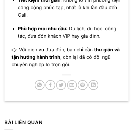
Tiết kiệm thời gian
: Không lo tìm phương tiện
công cộng phức tạp, nhất là khi lần đầu đến
Cali.
Phù hợp mọi nhu cầu
: Du lịch, du học, công
tác, đưa đón khách VIP hay gia đình.
👉 Với dịch vụ đưa đón, bạn chỉ cần
thư giãn và
tận hưởng hành trình
, còn lại đã có đội ngũ
chuyên nghiệp lo trọn gói.
BÀI LIÊN QUAN