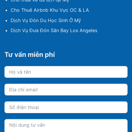
Cho Thuê Airbnb Khu Vực OC & LA
Dịch Vụ Đón Du Học Sinh Ở Mỹ
Dịch Vụ Đưa Đón Sân Bay Los Angeles
Tư vấn miễn phí