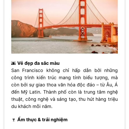
🌆
Vẻ đẹp đa sắc màu
San Francisco không chỉ hấp dẫn bởi những
công trình kiến trúc mang tính biểu tượng, mà
còn bởi sự giao thoa văn hóa độc đáo – từ Âu, Á
đến Mỹ Latin. Thành phố còn là trung tâm nghệ
thuật, công nghệ và sáng tạo, thu hút hàng triệu
du khách mỗi năm.
🍷
Ẩm thực & trải nghiệm