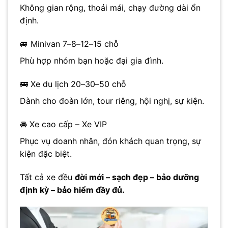
Không gian rộng, thoải mái, chạy đường dài ổn
định.
🚐 Minivan 7–8–12–15 chỗ
Phù hợp nhóm bạn hoặc đại gia đình.
🚌 Xe du lịch 20–30–50 chỗ
Dành cho đoàn lớn, tour riêng, hội nghị, sự kiện.
🚘 Xe cao cấp – Xe VIP
Phục vụ doanh nhân, đón khách quan trọng, sự
kiện đặc biệt.
Tất cả xe đều
đời mới – sạch đẹp – bảo dưỡng
định kỳ – bảo hiểm đầy đủ.