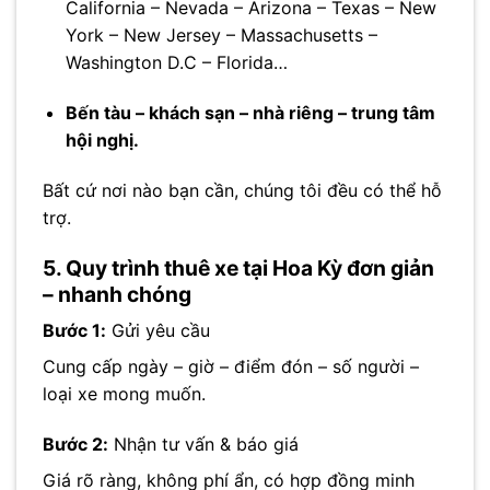
California – Nevada – Arizona – Texas – New
York – New Jersey – Massachusetts –
Washington D.C – Florida…
Bến tàu – khách sạn – nhà riêng – trung tâm
hội nghị.
Bất cứ nơi nào bạn cần, chúng tôi đều có thể hỗ
trợ.
5. Quy trình thuê xe tại Hoa Kỳ đơn giản
– nhanh chóng
Bước 1:
Gửi yêu cầu
Cung cấp ngày – giờ – điểm đón – số người –
loại xe mong muốn.
Bước 2:
Nhận tư vấn & báo giá
Giá rõ ràng, không phí ẩn, có hợp đồng minh