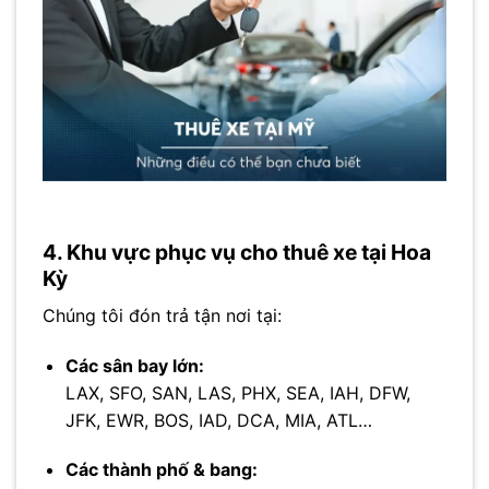
4. Khu vực phục vụ cho thuê xe tại Hoa
Kỳ
Chúng tôi đón trả tận nơi tại:
Các sân bay lớn:
LAX, SFO, SAN, LAS, PHX, SEA, IAH, DFW,
JFK, EWR, BOS, IAD, DCA, MIA, ATL…
Các thành phố & bang: