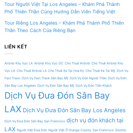
Tour Người Việt Tại Los Angeles – Khám Phá Thành
Phố Thiên Thần Cùng Hướng Dẫn Viên Tiếng Việt
Tour Riêng Los Angeles – Khám Phá Thành Phố Thiên
Thần Theo Cách Của Riêng Bạn
LIÊN KẾT
Airbnb Khu Vực LA
Airbnb Khu Vực OC
Cho Thuê Airbnb
Cho Thuê Airbnb Khu
Vực LA
Cho Thuê Airbnb LA
Cho Thuê Xe Tại Hoa Kỳ
Cho Thuê Xe Tại Mỹ
Dịch Vụ
Fast Track
Dịch Vụ Fast Track Sân Bay Mỹ
Dịch Vụ Đón Người Thân
Dịch Vụ Đón
Sân Bay Los Angeles
Dịch Vụ Đón Sân Bay Mỹ
Dịch Vụ Đón Tiễn Khách
Dịch Vụ Đưa Đón Sân Bay
LAX
Dịch Vụ Đưa Đón Sân Bay Los Angeles
dịch vụ đón khách tại
Dịch Vụ Đưa Đón Sân Bay San Francisco
LAX
Người Việt Đưa Đón
Người Việt Ở Orange County
San Francisco
Shuttle