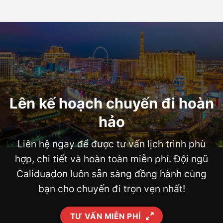
Lên kế hoạch chuyến đi hoàn
hảo
Liên hệ ngay để được tư vấn lịch trình phù
hợp, chi tiết và hoàn toàn miễn phí. Đội ngũ
Caliduadon luôn sẵn sàng đồng hành cùng
bạn cho chuyến đi trọn vẹn nhất!
TƯ VẤN MIỄN PHÍ