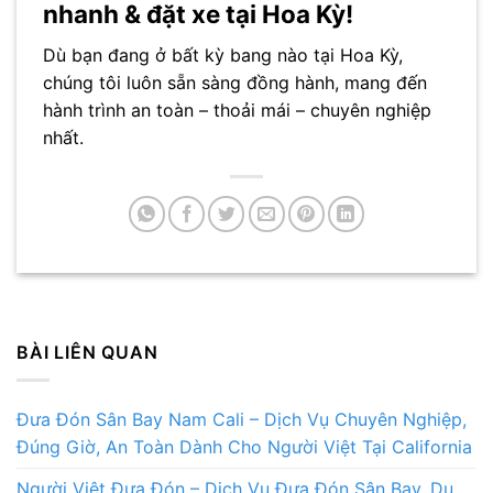
nhanh & đặt xe tại Hoa Kỳ!
Dù bạn đang ở bất kỳ bang nào tại Hoa Kỳ,
chúng tôi luôn sẵn sàng đồng hành, mang đến
hành trình an toàn – thoải mái – chuyên nghiệp
nhất.
BÀI LIÊN QUAN
Đưa Đón Sân Bay Nam Cali – Dịch Vụ Chuyên Nghiệp,
Đúng Giờ, An Toàn Dành Cho Người Việt Tại California
Người Việt Đưa Đón – Dịch Vụ Đưa Đón Sân Bay, Du