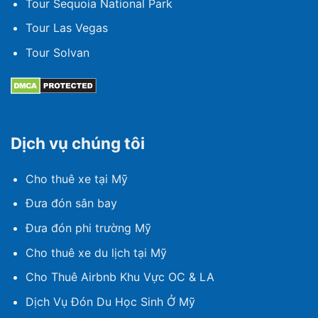
Tour Sequoia National Park
Tour Las Vegas
Tour Solvan
Dịch vụ chúng tôi
Cho thuê xe tại Mỹ
Đưa đón sân bay
Đưa đón phi trường Mỹ
Cho thuê xe du lịch tại Mỹ
Cho Thuê Airbnb Khu Vực OC & LA
Dịch Vụ Đón Du Học Sinh Ở Mỹ