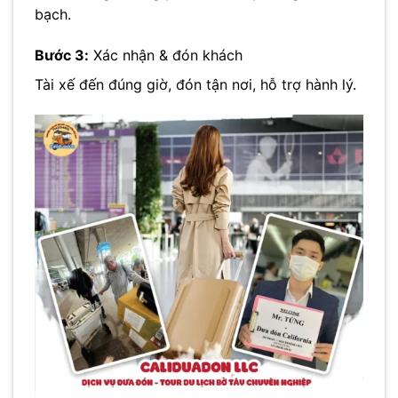
bạch.
Bước 3:
Xác nhận & đón khách
Tài xế đến đúng giờ, đón tận nơi, hỗ trợ hành lý.