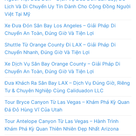
Lịch Và Di Chuyển Uy Tín Dành Cho Cộng Đồng Người
Việt Tại Mỹ
Xe Đưa Đón Sân Bay Los Angeles – Giải Pháp Di
Chuyển An Toàn, Đúng Giờ Và Tiện Lợi
Shuttle Từ Orange County Đi LAX – Giải Pháp Di
Chuyển Nhanh, Đúng Giờ Và Tiện Lợi
Xe Dịch Vụ Sân Bay Orange County – Giải Pháp Di
Chuyển An Toàn, Đúng Giờ Và Tiện Lợi
Đưa Khách Ra Sân Bay LAX – Dịch Vụ Đúng Giờ, Riêng
Tư & Chuyên Nghiệp Cùng Caliduadon LLC
Tour Bryce Canyon Từ Las Vegas – Khám Phá Kỳ Quan
Đá Đỏ Hùng Vĩ Của Utah
Tour Antelope Canyon Từ Las Vegas – Hành Trình
Khám Phá Kỳ Quan Thiên Nhiên Đẹp Nhất Arizona