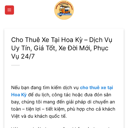
Bỏ
qua
nội
dung
Cho Thuê Xe Tại Hoa Kỳ – Dịch Vụ
Uy Tín, Giá Tốt, Xe Đời Mới, Phục
Vụ 24/7
Nếu bạn đang tìm kiếm dịch vụ
cho thuê xe tại
Hoa Kỳ
để du lịch, công tác hoặc đưa đón sân
bay, chúng tôi mang đến giải pháp di chuyển an
toàn – tiện lợi – tiết kiệm, phù hợp cho cả khách
Việt và du khách quốc tế.