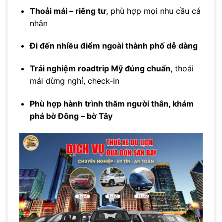
Thoải mái – riêng tư
, phù hợp mọi nhu cầu cá
nhân
Đi đến nhiều điểm ngoài thành phố dễ dàng
Trải nghiệm roadtrip Mỹ đúng chuẩn
, thoải
mái dừng nghỉ, check-in
Phù hợp hành trình thăm người thân, khám
phá bờ Đông – bờ Tây