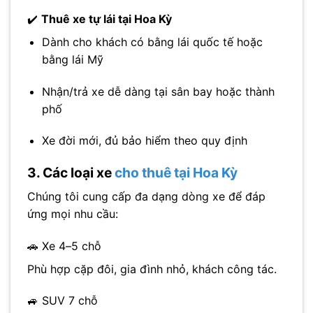
✔️
Thuê xe tự lái tại Hoa Kỳ
Dành cho khách có bằng lái quốc tế hoặc
bằng lái Mỹ
Nhận/trả xe dễ dàng tại sân bay hoặc thành
phố
Xe đời mới, đủ bảo hiểm theo quy định
3. Các loại xe
cho thuê tại Hoa Kỳ
Chúng tôi cung cấp đa dạng dòng xe để đáp
ứng mọi nhu cầu:
🚗 Xe 4–5 chỗ
Phù hợp cặp đôi, gia đình nhỏ, khách công tác.
🚙 SUV 7 chỗ