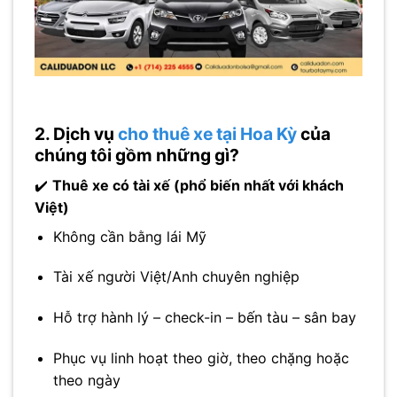
2. Dịch vụ
cho thuê xe tại Hoa Kỳ
của
chúng tôi gồm những gì?
✔️
Thuê xe có tài xế (phổ biến nhất với khách
Việt)
Không cần bằng lái Mỹ
Tài xế người Việt/Anh chuyên nghiệp
Hỗ trợ hành lý – check-in – bến tàu – sân bay
Phục vụ linh hoạt theo giờ, theo chặng hoặc
theo ngày