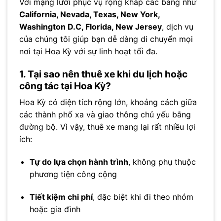
Với mạng lưới phục vụ rộng khắp các bang như
California, Nevada, Texas, New York,
Washington D.C, Florida, New Jersey
, dịch vụ
của chúng tôi giúp bạn dễ dàng di chuyển mọi
nơi tại Hoa Kỳ với sự linh hoạt tối đa.
1. Tại sao nên thuê xe khi du lịch hoặc
công tác tại Hoa Kỳ?
Hoa Kỳ có diện tích rộng lớn, khoảng cách giữa
các thành phố xa và giao thông chủ yếu bằng
đường bộ. Vì vậy, thuê xe mang lại rất nhiều lợi
ích:
Tự do lựa chọn hành trình
, không phụ thuộc
phương tiện công cộng
Tiết kiệm chi phí
, đặc biệt khi đi theo nhóm
hoặc gia đình