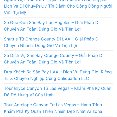
Lịch Và Di Chuyển Uy Tín Dành Cho Cộng Đồng Người
Việt Tại Mỹ
Xe Đưa Đón Sân Bay Los Angeles – Giải Pháp Di
Chuyển An Toàn, Đúng Giờ Và Tiện Lợi
Shuttle Từ Orange County Đi LAX – Giải Pháp Di
Chuyển Nhanh, Đúng Giờ Và Tiện Lợi
Xe Dịch Vụ Sân Bay Orange County – Giải Pháp Di
Chuyển An Toàn, Đúng Giờ Và Tiện Lợi
Đưa Khách Ra Sân Bay LAX – Dịch Vụ Đúng Giờ, Riêng
Tư & Chuyên Nghiệp Cùng Caliduadon LLC
Tour Bryce Canyon Từ Las Vegas – Khám Phá Kỳ Quan
Đá Đỏ Hùng Vĩ Của Utah
Tour Antelope Canyon Từ Las Vegas – Hành Trình
Khám Phá Kỳ Quan Thiên Nhiên Đẹp Nhất Arizona