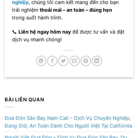
nghiệp
, chúng tôi cam kết mang đến cho bạn
trải nghiệm
thoải mái – an toàn – đúng hẹn
trong suốt hành trình.
📞
Liên hệ ngay hôm nay
để được tư vấn và đặt
dịch vụ nhanh chóng!
BÀI LIÊN QUAN
Đưa Đón Sân Bay Nam Cali – Dịch Vụ Chuyên Nghiệp,
Đúng Giờ, An Toàn Dành Cho Người Việt Tại California
Người Việt Đưa Đón – Dịch Vụ Đưa Đón Sân Bay, Du