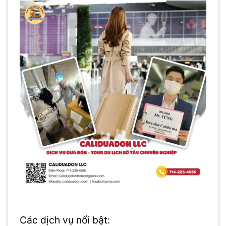
Các dịch vụ nổi bật: