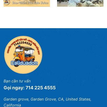
Bạn cần tư vấn
Gọi ngay: 714 225 4555
Garden grove, Garden Grove, CA, United States,
California