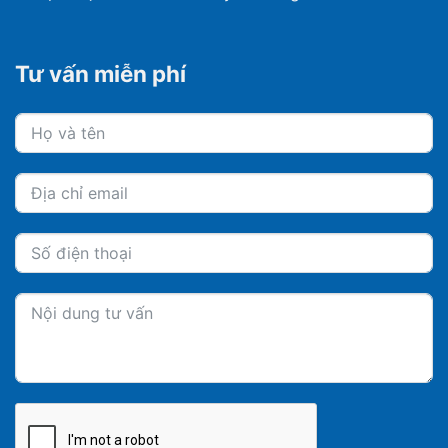
Tư vấn miễn phí