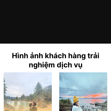
Hình ảnh khách hàng trải
nghiệm dịch vụ