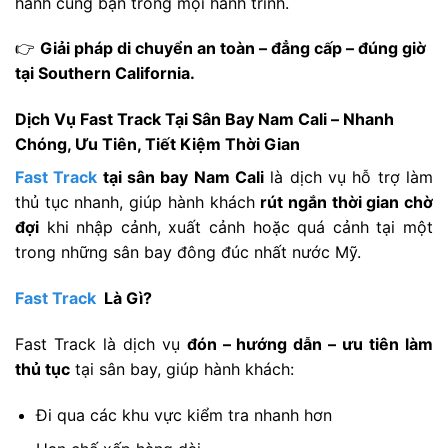
hành cùng bạn trong mọi hành trình.
👉
Giải pháp di chuyển an toàn – đẳng cấp – đúng giờ
tại Southern California.
Dịch Vụ Fast Track Tại Sân Bay Nam Cali – Nhanh
Chóng, Ưu Tiên, Tiết Kiệm Thời Gian
Fast Track
tại sân bay Nam Cali
là dịch vụ hỗ trợ làm
thủ tục nhanh, giúp hành khách
rút ngắn thời gian chờ
đợi
khi nhập cảnh, xuất cảnh hoặc quá cảnh tại một
trong những sân bay đông đúc nhất nước Mỹ.
Fast Track
Là Gì?
Fast Track là dịch vụ
đón – hướng dẫn – ưu tiên làm
thủ tục
tại sân bay, giúp hành khách:
Đi qua các khu vực kiểm tra nhanh hơn