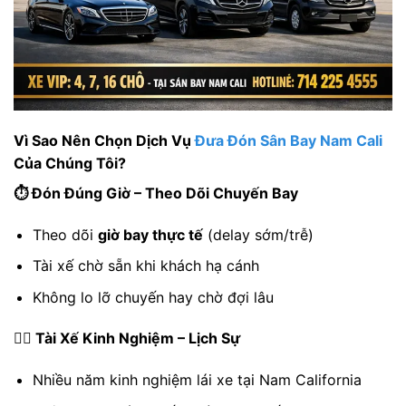
Vì Sao Nên Chọn Dịch Vụ
Đưa Đón Sân Bay Nam Cali
Của Chúng Tôi?
⏱️ Đón Đúng Giờ – Theo Dõi Chuyến Bay
Theo dõi
giờ bay thực tế
(delay sớm/trễ)
Tài xế chờ sẵn khi khách hạ cánh
Không lo lỡ chuyến hay chờ đợi lâu
👨‍✈️ Tài Xế Kinh Nghiệm – Lịch Sự
Nhiều năm kinh nghiệm lái xe tại Nam California