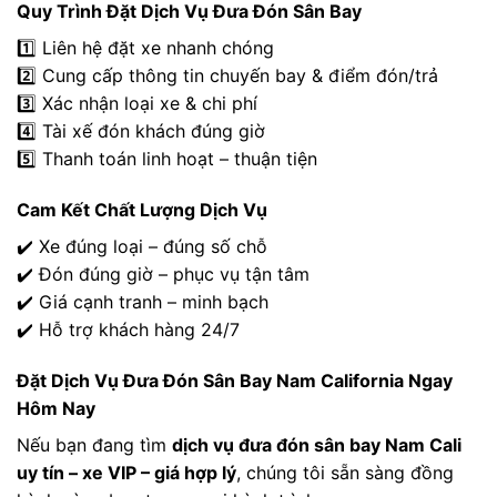
Quy Trình Đặt Dịch Vụ Đưa Đón Sân Bay
1️⃣ Liên hệ đặt xe nhanh chóng
2️⃣ Cung cấp thông tin chuyến bay & điểm đón/trả
3️⃣ Xác nhận loại xe & chi phí
4️⃣ Tài xế đón khách đúng giờ
5️⃣ Thanh toán linh hoạt – thuận tiện
Cam Kết Chất Lượng Dịch Vụ
✔️ Xe đúng loại – đúng số chỗ
✔️ Đón đúng giờ – phục vụ tận tâm
✔️ Giá cạnh tranh – minh bạch
✔️ Hỗ trợ khách hàng 24/7
Đặt Dịch Vụ Đưa Đón Sân Bay Nam California Ngay
Hôm Nay
Nếu bạn đang tìm
dịch vụ đưa đón sân bay Nam Cali
uy tín – xe VIP – giá hợp lý
, chúng tôi sẵn sàng đồng