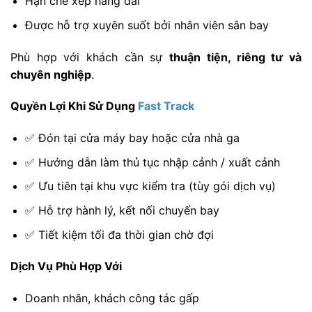
Hạn chế xếp hàng dài
Được hỗ trợ xuyên suốt bởi nhân viên sân bay
Phù hợp với khách cần sự
thuận tiện, riêng tư và
chuyên nghiệp
.
Quyền Lợi Khi Sử Dụng
Fast Track
✅ Đón tại cửa máy bay hoặc cửa nhà ga
✅ Hướng dẫn làm thủ tục nhập cảnh / xuất cảnh
✅ Ưu tiên tại khu vực kiểm tra (tùy gói dịch vụ)
✅ Hỗ trợ hành lý, kết nối chuyến bay
✅ Tiết kiệm tối đa thời gian chờ đợi
Dịch Vụ Phù Hợp Với
Doanh nhân, khách công tác gấp