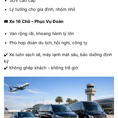
SUV cao cấp
Lý tưởng cho gia đình, nhóm nhỏ
🚐 Xe 16 Chỗ – Phục Vụ Đoàn
Van rộng rãi, khoang hành lý lớn
Phù hợp đoàn du lịch, hội nghị, công ty
✔️ Xe luôn sạch sẽ, máy lạnh mát sâu, bảo dưỡng định
kỳ
✔️ Không ghép khách – không trễ giờ