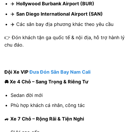
✈️
Hollywood Burbank Airport (BUR)
✈️
San Diego International Airport (SAN)
✈️ Các sân bay địa phương khác theo yêu cầu
👉 Đón khách tận ga quốc tế & nội địa, hỗ trợ hành lý
chu đáo.
Đội Xe VIP
Đưa Đón Sân Bay Nam Cali
🚘 Xe 4 Chỗ – Sang Trọng & Riêng Tư
Sedan đời mới
Phù hợp khách cá nhân, công tác
🚙
Xe 7 Chỗ – Rộng Rãi & Tiện Nghi