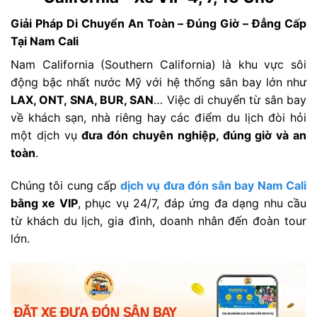
Giải Pháp Di Chuyển An Toàn – Đúng Giờ – Đẳng Cấp
Tại Nam Cali
Nam California (Southern California) là khu vực sôi
động bậc nhất nước Mỹ với hệ thống sân bay lớn như
LAX, ONT, SNA, BUR, SAN
… Việc di chuyển từ sân bay
về khách sạn, nhà riêng hay các điểm du lịch đòi hỏi
một dịch vụ
đưa đón chuyên nghiệp, đúng giờ và an
toàn
.
Chúng tôi cung cấp
dịch vụ đưa đón sân bay Nam Cali
bằng xe VIP
, phục vụ 24/7, đáp ứng đa dạng nhu cầu
từ khách du lịch, gia đình, doanh nhân đến đoàn tour
lớn.