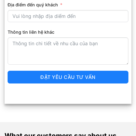
Địa điểm đến quý khách
Thông tin liên hệ khác
ĐẶT YÊU CẦU TƯ VẤN
What our customers say about us