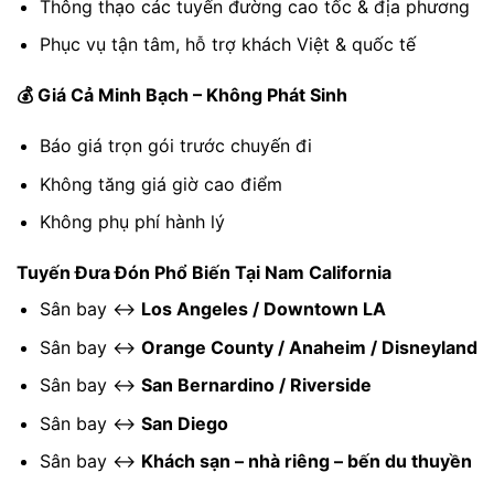
Thông thạo các tuyến đường cao tốc & địa phương
Phục vụ tận tâm, hỗ trợ khách Việt & quốc tế
💰 Giá Cả Minh Bạch – Không Phát Sinh
Báo giá trọn gói trước chuyến đi
Không tăng giá giờ cao điểm
Không phụ phí hành lý
Tuyến Đưa Đón Phổ Biến Tại Nam California
Sân bay ↔
Los Angeles / Downtown LA
Sân bay ↔
Orange County / Anaheim / Disneyland
Sân bay ↔
San Bernardino / Riverside
Sân bay ↔
San Diego
Sân bay ↔
Khách sạn – nhà riêng – bến du thuyền