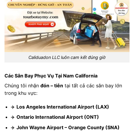
Caliduadon LLC luôn cam kết đúng giờ
Các Sân Bay Phục Vụ Tại Nam California
Chúng tôi nhận
đón – tiễn
tại tất cả các sân bay lớn
trong khu vực:
✈️
Los Angeles International Airport (LAX)
✈️
Ontario International Airport (ONT)
✈️
John Wayne Airport – Orange County (SNA)