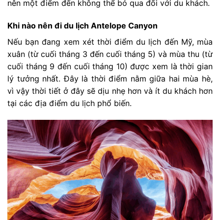
nên một điểm đến không thể bỏ qua đối với du khách.
Khi nào nên đi du lịch Antelope Canyon
Nếu bạn đang xem xét thời điểm du lịch đến Mỹ, mùa
xuân (từ cuối tháng 3 đến cuối tháng 5) và mùa thu (từ
cuối tháng 9 đến cuối tháng 10) được xem là thời gian
lý tưởng nhất. Đây là thời điểm nằm giữa hai mùa hè,
vì vậy thời tiết ở đây sẽ dịu nhẹ hơn và ít du khách hơn
tại các địa điểm du lịch phổ biến.