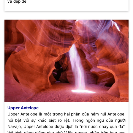
và đẹp đẽ.
Upper Antelope
Upper Antelope là một trong hai phần của hẻm núi Antelope,
nổi bật với sự khác biệt rõ rệt. Trong ngôn ngữ của người
Navajo, Upper Antelope được dịch là “nơi nước chảy qua đá”.
Với hình dáng giống như chữ V lộn ngược, phần trên hẹp hơn