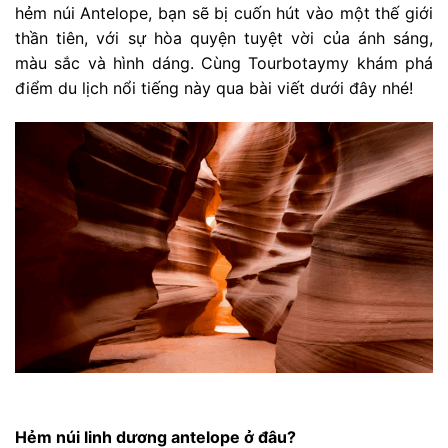
hẻm núi Antelope, bạn sẽ bị cuốn hút vào một thế giới
thần tiên, với sự hòa quyện tuyệt vời của ánh sáng,
màu sắc và hình dáng. Cùng Tourbotaymy khám phá
điểm du lịch nổi tiếng này qua bài viết dưới đây nhé!
Hẻm núi linh dương antelope ở đâu?