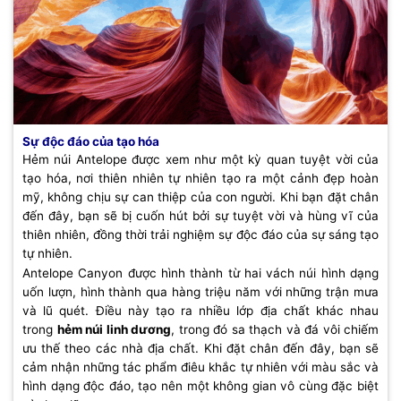
Sự độc đáo của tạo hóa
Hẻm núi Antelope được xem như một kỳ quan tuyệt vời của
tạo hóa, nơi thiên nhiên tự nhiên tạo ra một cảnh đẹp hoàn
mỹ, không chịu sự can thiệp của con người. Khi bạn đặt chân
đến đây, bạn sẽ bị cuốn hút bởi sự tuyệt vời và hùng vĩ của
thiên nhiên, đồng thời trải nghiệm sự độc đáo của sự sáng tạo
tự nhiên.
Antelope Canyon được hình thành từ hai vách núi hình dạng
uốn lượn, hình thành qua hàng triệu năm với những trận mưa
và lũ quét. Điều này tạo ra nhiều lớp địa chất khác nhau
trong
hẻm núi linh dương
, trong đó sa thạch và đá vôi chiếm
ưu thế theo các nhà địa chất. Khi đặt chân đến đây, bạn sẽ
cảm nhận những tác phẩm điêu khắc tự nhiên với màu sắc và
hình dạng độc đáo, tạo nên một không gian vô cùng đặc biệt