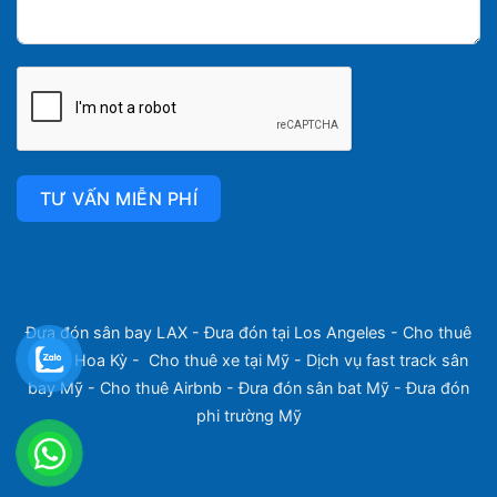
TƯ VẤN MIỄN PHÍ
Đưa đón sân bay LAX
-
Đưa đón tại Los Angeles
-
Cho thuê
xe tại Hoa Kỳ
-
Cho thuê xe tại Mỹ
-
Dịch vụ fast track sân
bay Mỹ
-
Cho thuê Airbnb
-
Đưa đón sân bat Mỹ
-
Đưa đón
phi trường Mỹ