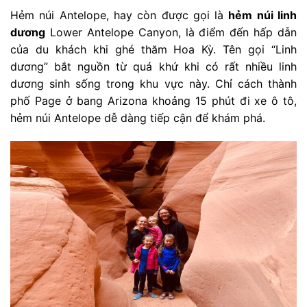
Hẻm núi Antelope, hay còn được gọi là
hẻm núi linh
dương
Lower Antelope Canyon, là điểm đến hấp dẫn
của du khách khi ghé thăm Hoa Kỳ. Tên gọi “Linh
dương” bắt nguồn từ quá khứ khi có rất nhiều linh
dương sinh sống trong khu vực này. Chỉ cách thành
phố Page ở bang Arizona khoảng 15 phút đi xe ô tô,
hẻm núi Antelope dễ dàng tiếp cận để khám phá.