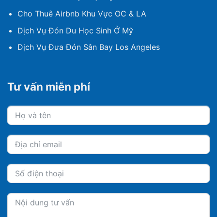
Cho Thuê Airbnb Khu Vực OC & LA
Dịch Vụ Đón Du Học Sinh Ở Mỹ
Dịch Vụ Đưa Đón Sân Bay Los Angeles
Tư vấn miễn phí