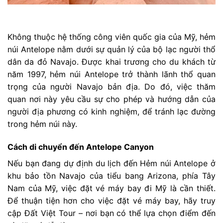
Không thuộc hệ thống công viên quốc gia của Mỹ, hẻm
núi Antelope nằm dưới sự quản lý của bộ lạc người thổ
dân da đỏ Navajo. Được khai trương cho du khách từ
năm 1997, hẻm núi Antelope trở thành lãnh thổ quan
trọng của người Navajo bản địa. Do đó, việc thăm
quan nơi này yêu cầu sự cho phép và hướng dẫn của
người địa phương có kinh nghiệm, để tránh lạc đường
trong hẻm núi này.
Cách di chuyển đến Antelope Canyon
Nếu bạn đang dự định du lịch đến Hẻm núi Antelope ở
khu bảo tồn Navajo của tiểu bang Arizona, phía Tây
Nam của Mỹ, việc đặt vé máy bay đi Mỹ là cần thiết.
Để thuận tiện hơn cho việc đặt vé máy bay, hãy truy
cập Đất Việt Tour – nơi bạn có thể lựa chọn điểm đến