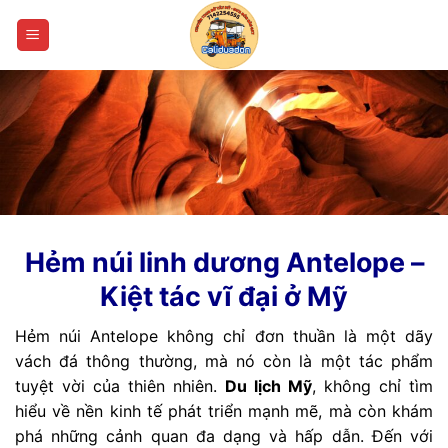
Bỏ
qua
nội
dung
Hẻm núi linh dương Antelope –
Kiệt tác vĩ đại ở Mỹ
Hẻm núi Antelope không chỉ đơn thuần là một dãy
vách đá thông thường, mà nó còn là một tác phẩm
tuyệt vời của thiên nhiên.
Du lịch Mỹ
, không chỉ tìm
hiểu về nền kinh tế phát triển mạnh mẽ, mà còn khám
phá những cảnh quan đa dạng và hấp dẫn. Đến với