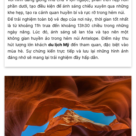
phần dưới, tạo điều kiện để ánh sáng chiếu xuyên qua những
khe hẹp, tạo ra cảnh quan huyền bí và rực rỡ trong hẻm núi.
Để trải nghiệm toàn bộ vẻ đẹp của nơi này, thời gian tốt nhất
là từ khoảng 11h trưa đến khoảng 13h30 chiều trong những
ngày nắng. Lúc đó, ánh sáng sẽ lan tỏa và tạo nên một
không gian huyền ảo trong hẻm núi Antelope. Điểm này thu
hút lượng lớn khách
du lịch Mỹ
đến tham quan, đặc biệt vào
mùa hè. Sự chứng kiến trực tiếp và lưu lại những hình ảnh
đáng nhớ sẽ mang lại trải nghiệm đầy hấp dẫn.