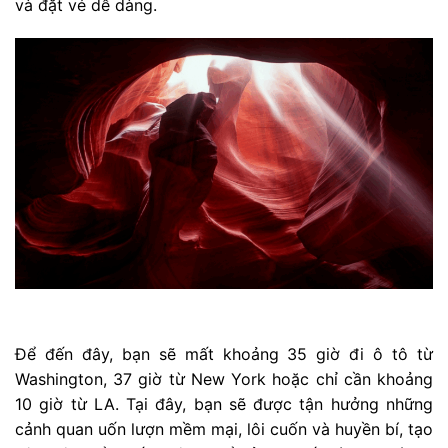
và đặt vé dễ dàng.
Để đến đây, bạn sẽ mất khoảng 35 giờ đi ô tô từ
Washington, 37 giờ từ New York hoặc chỉ cần khoảng
10 giờ từ LA. Tại đây, bạn sẽ được tận hưởng những
cảnh quan uốn lượn mềm mại, lôi cuốn và huyền bí, tạo